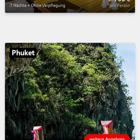
4
7 Nächte
+
Ohne Verpflegung
pro Person
Phuket
weitere Angebote