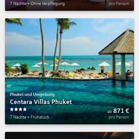
7 Nächte
+
Ohne Verpflegung
pro Person
Phuket und Umgebung
Centara Villas Phuket
871
€
ab
4
7 Nächte
+
Frühstück
pro Person