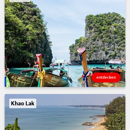
entdecken
Khao Lak