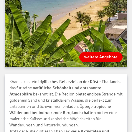
weitere Angebote
Khao Lak ist ein
idyllisches Reiseziel an der Küste Thailands
,
das für seine
natürliche Schönheit und entspannte
Atmosphäre
bekannt ist. Die Region bietet endlose Strände mit
goldenem Sand und kristallklarem Wasser, die perfekt zum
Entspannen und Schwimmen einladen. Üppige
tropische
Wälder und beeindruckende Berglandschaften
bieten eine
malerische Kulisse und zahlreiche Möglichkeiten für
Wanderungen und Naturerkundungen.
Trotz der Ruhe gibt es in Khao Lak
viele Aktivitäten und