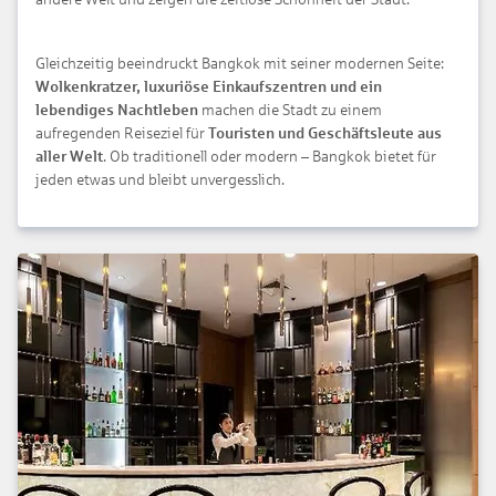
Gleichzeitig beeindruckt Bangkok mit seiner modernen Seite:
Wolkenkratzer, luxuriöse Einkaufszentren und ein
lebendiges Nachtleben
machen die Stadt zu einem
aufregenden Reiseziel für
Touristen und Geschäftsleute aus
aller Welt
. Ob traditionell oder modern – Bangkok bietet für
jeden etwas und bleibt unvergesslich.