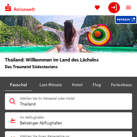
Thailand: Willkommen im Land des Lächelns
Das Traumziel Südostasiens
Pauschal
Last Minute
Hotel
Flug
Ferienhaus
Wählen Sie Ihr Reiseziel oder Hotel
Thailand
Ihr Abflughafen
Beliebiger Abflughafen
Wählen Sie Ihren Reisezeitraum