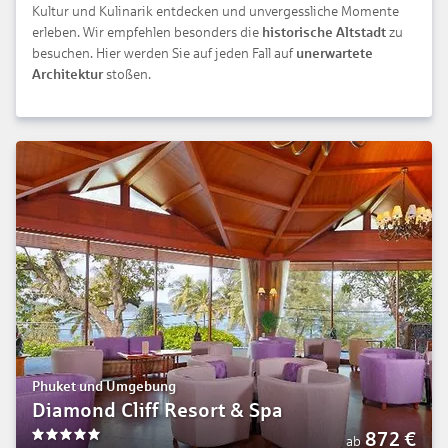
Kultur und Kulinarik entdecken und unvergessliche Momente
erleben. Wir empfehlen besonders die
historische Altstadt
zu
besuchen. Hier werden Sie auf jeden Fall auf
unerwartete
Architektur
stoßen.
Phuket und Umgebung
Diamond Cliff Resort & Spa
872
€
ab
5