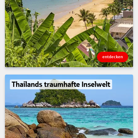
entdecken
Thailands traumhafte Inselwelt