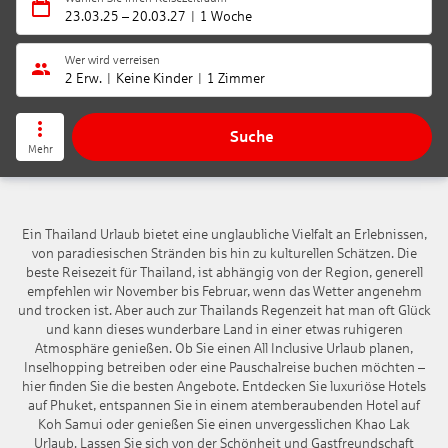
23.03.25
–
20.03.27
1 Woche
Wer wird verreisen
2 Erw.
Keine Kinder
1 Zimmer
Suche
Mehr
Ein Thailand Urlaub bietet eine unglaubliche Vielfalt an Erlebnissen,
von paradiesischen Stränden bis hin zu kulturellen Schätzen. Die
beste Reisezeit für Thailand, ist abhängig von der Region, generell
empfehlen wir November bis Februar, wenn das Wetter angenehm
und trocken ist. Aber auch zur Thailands Regenzeit hat man oft Glück
und kann dieses wunderbare Land in einer etwas ruhigeren
Atmosphäre genießen. Ob Sie einen All Inclusive Urlaub planen,
Inselhopping betreiben oder eine Pauschalreise buchen möchten –
hier finden Sie die besten Angebote. Entdecken Sie luxuriöse Hotels
auf Phuket, entspannen Sie in einem atemberaubenden Hotel auf
Koh Samui oder genießen Sie einen unvergesslichen Khao Lak
Urlaub. Lassen Sie sich von der Schönheit und Gastfreundschaft