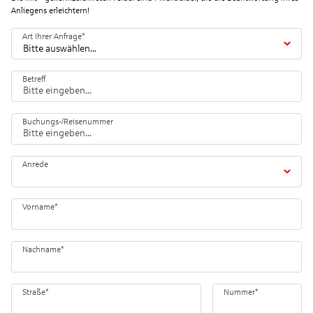
Anliegens erleichtern!
Art Ihrer Anfrage
*
Bitte auswählen...
Betreff
Buchungs-/Reisenummer
Anrede
Vorname
*
Nachname
*
Straße
*
Nummer
*