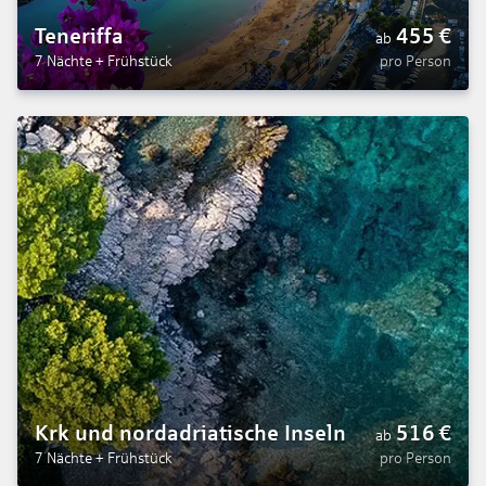
Teneriffa
455
€
ab
7 Nächte
+
Frühstück
pro Person
Krk und nordadriatische Inseln
516
€
ab
7 Nächte
+
Frühstück
pro Person