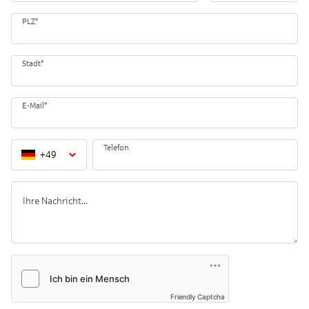
PLZ
*
Stadt
*
E-Mail
*
Telefon
+
49
Friendly Captcha