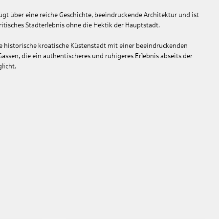
fügt über eine reiche Geschichte, beeindruckende Architektur und ist
ritisches Stadterlebnis ohne die Hektik der Hauptstadt.
ne historische kroatische Küstenstadt mit einer beeindruckenden
assen, die ein authentischeres und ruhigeres Erlebnis abseits der
licht.