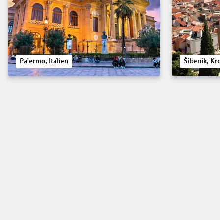
Palermo, Italien
Šibenik, Kr