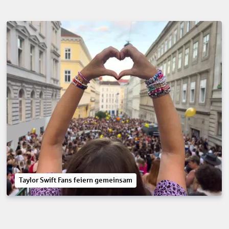
Taylor Swift Fans feiern gemeinsam