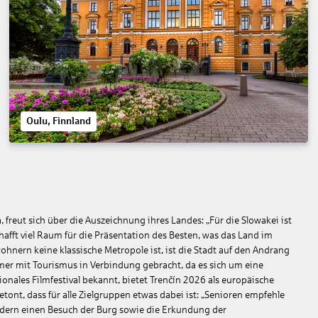
Oulu, Finnland
, freut sich über die Auszeichnung ihres Landes: „Für die Slowakei ist
chafft viel Raum für die Präsentation des Besten, was das Land im
hnern keine klassische Metropole ist, ist die Stadt auf den Andrang
er mit Tourismus in Verbindung gebracht, da es sich um eine
ionales Filmfestival bekannt, bietet Trenčín 2026 als europäische
ont, dass für alle Zielgruppen etwas dabei ist: „Senioren empfehle
Kindern einen Besuch der Burg sowie die Erkundung der