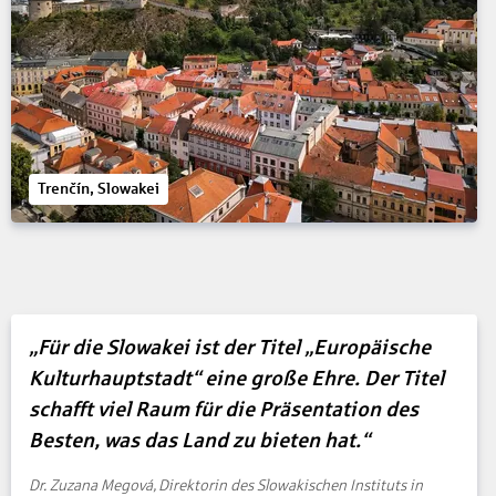
Trenčín, Slowakei
„Für die Slowakei ist der Titel „Europäische
Kulturhauptstadt“ eine große Ehre. Der Titel
schafft viel Raum für die Präsentation des
Besten, was das Land zu bieten hat.“
Dr. Zuzana Megová, Direktorin des Slowakischen Instituts in