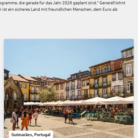
ogramme, die gerade für das Jahr 2026 geplant sind.“ Generell lohnt
i ist ein sicheres Land mit freundlichen Menschen, dem Euro als
Guimarães, Portugal