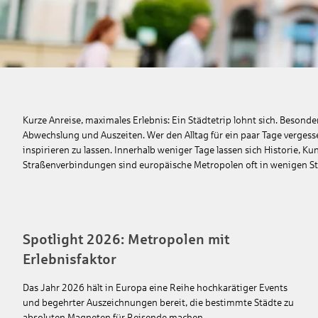
Kurze Anreise, maximales Erlebnis: Ein Städtetrip lohnt sich. Beson
Abwechslung und Auszeiten. Wer den Alltag für ein paar Tage vergess
inspirieren zu lassen. Innerhalb weniger Tage lassen sich Historie, 
Straßenverbindungen sind europäische Metropolen oft in wenigen St
Spotlight 2026: Metropolen mit
Erlebnisfaktor
Das Jahr 2026 hält in Europa eine Reihe hochkarätiger Events
und begehrter Auszeichnungen bereit, die bestimmte Städte zu
absoluten Magneten für Reisende machen.