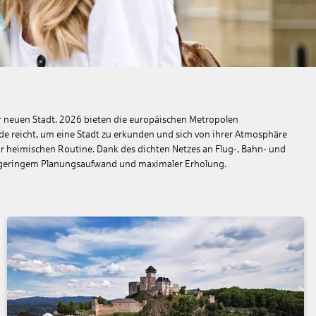
er neuen Stadt. 2026 bieten die europäischen Metropolen
de reicht, um eine Stadt zu erkunden und sich von ihrer Atmosphäre
zur heimischen Routine. Dank des dichten Netzes an Flug-, Bahn- und
us geringem Planungsaufwand und maximaler Erholung.