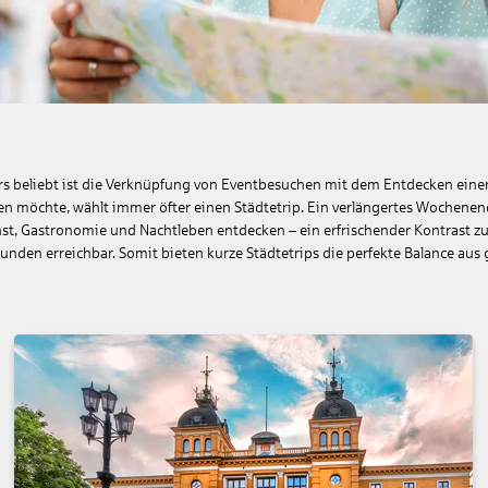
ders beliebt ist die Verknüpfung von Eventbesuchen mit dem Entdecken ein
en möchte, wählt immer öfter einen Städtetrip. Ein verlängertes Wochenen
Kunst, Gastronomie und Nachtleben entdecken – ein erfrischender Kontrast 
unden erreichbar. Somit bieten kurze Städtetrips die perfekte Balance a