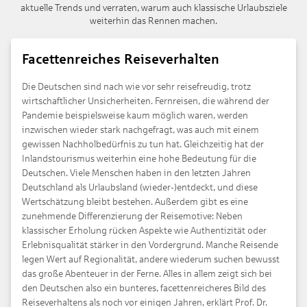
aktuelle Trends und verraten, warum auch klassische Urlaubsziele
weiterhin das Rennen machen.
Facettenreiches Reiseverhalten
Die Deutschen sind nach wie vor sehr reisefreudig, trotz
wirtschaftlicher Unsicherheiten. Fernreisen, die während der
Pandemie beispielsweise kaum möglich waren, werden
inzwischen wieder stark nachgefragt, was auch mit einem
gewissen Nachholbedürfnis zu tun hat. Gleichzeitig hat der
Inlandstourismus weiterhin eine hohe Bedeutung für die
Deutschen. Viele Menschen haben in den letzten Jahren
Deutschland als Urlaubsland (wieder-)entdeckt, und diese
Wertschätzung bleibt bestehen. Außerdem gibt es eine
zunehmende Differenzierung der Reisemotive: Neben
klassischer Erholung rücken Aspekte wie Authentizität oder
Erlebnisqualität stärker in den Vordergrund. Manche Reisende
legen Wert auf Regionalität, andere wiederum suchen bewusst
das große Abenteuer in der Ferne. Alles in allem zeigt sich bei
den Deutschen also ein bunteres, facettenreicheres Bild des
Reiseverhaltens als noch vor einigen Jahren, erklärt Prof. Dr.