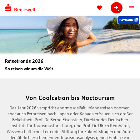
Reisetrends 2026
So reisen wir um die Welt
Von Coolcation bis Noctourism
Das Jahr 2026 verspricht enorme Vielfalt. Inlandsreisen boomen,
aber auch Fernreisen nach Japan oder Kanada erfreuen sich großer
Beliebtheit. Prof. Dr. Bernd Eisenstein, Direktor des Deutschen
Instituts für Tourismusforschung, und Prof. Dr. Ulrich Reinhardt,
Wissenschaftlicher Leiter der Stiftung für Zukunftsfragen und Autor
der jährlich erscheinenden Tourismusanalyse, geben Einblicke in