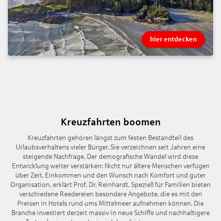
hier entdecken
Kreuzfahrten boomen
Kreuzfahrten gehören längst zum festen Bestandteil des
Urlaubsverhaltens vieler Bürger. Sie verzeichnen seit Jahren eine
steigende Nachfrage. Der demografische Wandel wird diese
Entwicklung weiter verstärken: Nicht nur ältere Menschen verfügen
über Zeit, Einkommen und den Wunsch nach Komfort und guter
Organisation, erklärt Prof. Dr. Reinhardt. Speziell für Familien bieten
verschiedene Reedereien besondere Angebote, die es mit den
Preisen in Hotels rund ums Mittelmeer aufnehmen können. Die
Branche investiert derzeit massiv in neue Schiffe und nachhaltigere