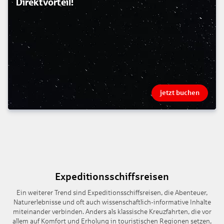
Direktvorteil!
jetzt buchen
Expeditionsschiffsreisen
Ein weiterer Trend sind Expeditionsschiffsreisen, die Abenteuer,
Naturerlebnisse und oft auch wissenschaftlich-informative Inhalte
miteinander verbinden. Anders als klassische Kreuzfahrten, die vor
allem auf Komfort und Erholung in touristischen Regionen setzen,