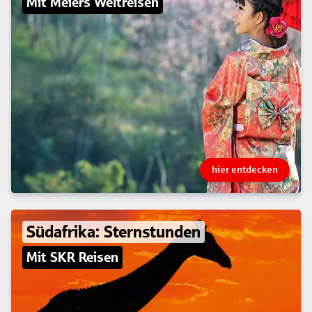
Mit Meiers Weltreisen
hier entdecken
Südafrika: Sternstunden
Mit SKR Reisen