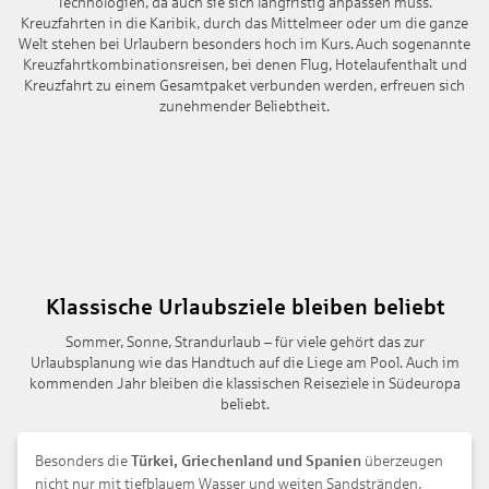
Technologien, da auch sie sich langfristig anpassen muss.
Kreuzfahrten in die Karibik, durch das Mittelmeer oder um die ganze
Welt stehen bei Urlaubern besonders hoch im Kurs. Auch sogenannte
Kreuzfahrtkombinationsreisen, bei denen Flug, Hotelaufenthalt und
Kreuzfahrt zu einem Gesamtpaket verbunden werden, erfreuen sich
zunehmender Beliebtheit.
Klassische Urlaubsziele bleiben beliebt
Sommer, Sonne, Strandurlaub – für viele gehört das zur
Urlaubsplanung wie das Handtuch auf die Liege am Pool. Auch im
kommenden Jahr bleiben die klassischen Reiseziele in Südeuropa
beliebt.
Besonders die
Türkei, Griechenland und Spanien
überzeugen
nicht nur mit tiefblauem Wasser und weiten Sandstränden,