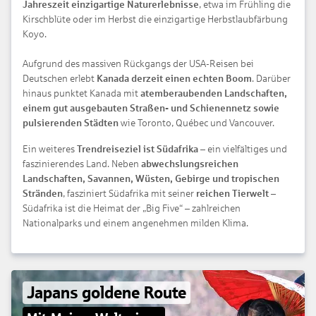
Jahreszeit einzigartige Naturerlebnisse
, etwa im Frühling die
Kirschblüte oder im Herbst die einzigartige Herbstlaubfärbung
Koyo.
Aufgrund des massiven Rückgangs der USA-Reisen bei
Deutschen erlebt
Kanada derzeit einen echten Boom
. Darüber
hinaus punktet Kanada mit
atemberaubenden Landschaften,
einem gut ausgebauten Straßen- und Schienennetz sowie
pulsierenden Städten
wie Toronto, Québec und Vancouver.
Ein weiteres
Trendreiseziel ist Südafrika
– ein vielfältiges und
faszinierendes Land. Neben
abwechslungsreichen
Landschaften, Savannen, Wüsten, Gebirge und tropischen
Stränden
, fasziniert Südafrika mit seiner
reichen Tierwelt
–
Südafrika ist die Heimat der „Big Five“ – zahlreichen
Nationalparks und einem angenehmen milden Klima.
Japans goldene Route