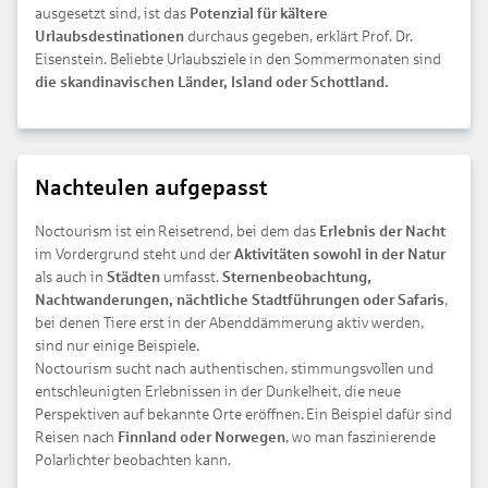
ausgesetzt sind, ist das
Potenzial für kältere
Urlaubsdestinationen
durchaus gegeben, erklärt Prof. Dr.
Eisenstein. Beliebte Urlaubsziele in den Sommermonaten sind
die skandinavischen Länder, Island oder Schottland.
Nachteulen aufgepasst
Noctourism ist ein Reisetrend, bei dem das
Erlebnis der Nacht
im Vordergrund steht und der
Aktivitäten sowohl in der Natur
als auch in
Städten
umfasst.
Sternenbeobachtung,
Nachtwanderungen, nächtliche Stadtführungen oder Safaris
,
bei denen Tiere erst in der Abenddämmerung aktiv werden,
sind nur einige Beispiele.
Noctourism sucht nach authentischen, stimmungsvollen und
entschleunigten Erlebnissen in der Dunkelheit, die neue
Perspektiven auf bekannte Orte eröffnen. Ein Beispiel dafür sind
Reisen nach
Finnland oder Norwegen
, wo man faszinierende
Polarlichter beobachten kann.