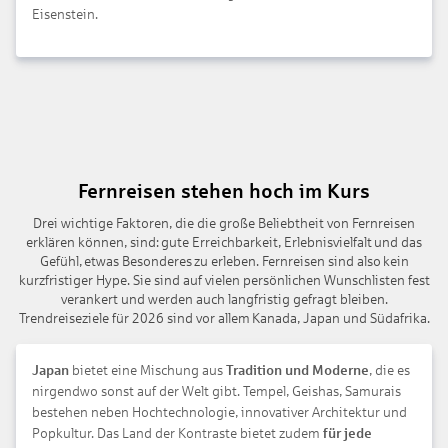
Eisenstein.
Fernreisen stehen hoch im Kurs
Drei wichtige Faktoren, die die große Beliebtheit von Fernreisen
erklären können, sind: gute Erreichbarkeit, Erlebnisvielfalt und das
Gefühl, etwas Besonderes zu erleben. Fernreisen sind also kein
kurzfristiger Hype. Sie sind auf vielen persönlichen Wunschlisten fest
verankert und werden auch langfristig gefragt bleiben.
Trendreiseziele für 2026 sind vor allem Kanada, Japan und Südafrika.
Japan
bietet eine Mischung aus
Tradition und Moderne
, die es
nirgendwo sonst auf der Welt gibt. Tempel, Geishas, Samurais
bestehen neben Hochtechnologie, innovativer Architektur und
Popkultur. Das Land der Kontraste bietet zudem
für jede