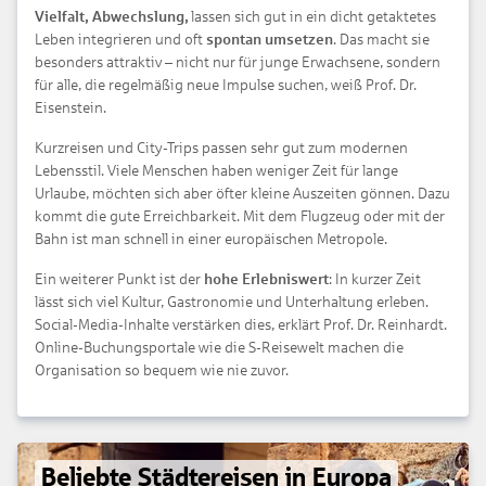
Vielfalt, Abwechslung,
lassen sich gut in ein dicht getaktetes
Leben integrieren und oft
spontan umsetzen
. Das macht sie
besonders attraktiv – nicht nur für junge Erwachsene, sondern
für alle, die regelmäßig neue Impulse suchen, weiß Prof. Dr.
Eisenstein.
Kurzreisen und City-Trips passen sehr gut zum modernen
Lebensstil. Viele Menschen haben weniger Zeit für lange
Urlaube, möchten sich aber öfter kleine Auszeiten gönnen. Dazu
kommt die gute Erreichbarkeit. Mit dem Flugzeug oder mit der
Bahn ist man schnell in einer europäischen Metropole.
Ein weiterer Punkt ist der
hohe Erlebniswert
: In kurzer Zeit
lässt sich viel Kultur, Gastronomie und Unterhaltung erleben.
Social-Media-Inhalte verstärken dies, erklärt Prof. Dr. Reinhardt.
Online-Buchungsportale wie die S-Reisewelt machen die
Organisation so bequem wie nie zuvor.
Beliebte Städtereisen in Europa