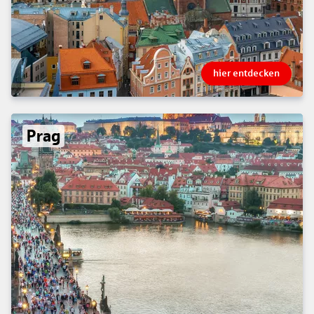
hier entdecken
Prag