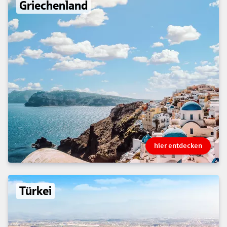
Griechenland
hier entdecken
Türkei