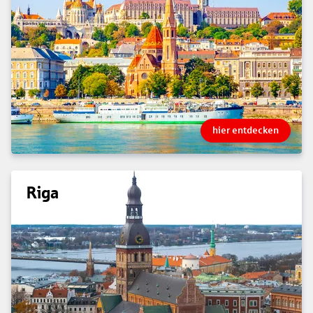
hier entdecken
Riga