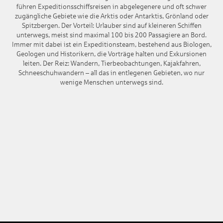
führen Expeditionsschiffsreisen in abgelegenere und oft schwer
zugängliche Gebiete wie die Arktis oder Antarktis, Grönland oder
Spitzbergen. Der Vorteil: Urlauber sind auf kleineren Schiffen
unterwegs, meist sind maximal 100 bis 200 Passagiere an Bord.
Immer mit dabei ist ein Expeditionsteam, bestehend aus Biologen,
Geologen und Historikern, die Vorträge halten und Exkursionen
leiten. Der Reiz: Wandern, Tierbeobachtungen, Kajakfahren,
Schneeschuhwandern – all das in entlegenen Gebieten, wo nur
wenige Menschen unterwegs sind.