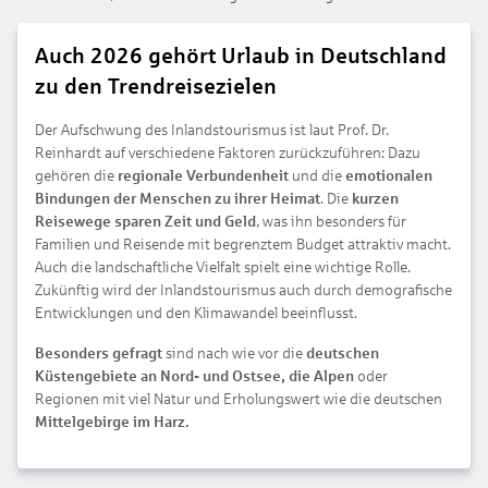
Auch 2026 gehört Urlaub in Deutschland
zu den Trendreisezielen
Der Aufschwung des Inlandstourismus ist laut Prof. Dr.
Reinhardt auf verschiedene Faktoren zurückzuführen: Dazu
gehören die
regionale Verbundenheit
und die
emotionalen
Bindungen der Menschen zu ihrer Heimat
. Die
kurzen
Reisewege sparen Zeit und Geld
, was ihn besonders für
Familien und Reisende mit begrenztem Budget attraktiv macht.
Auch die landschaftliche Vielfalt spielt eine wichtige Rolle.
Zukünftig wird der Inlandstourismus auch durch demografische
Entwicklungen und den Klimawandel beeinflusst.
Besonders gefragt
sind nach wie vor die
deutschen
Küstengebiete an Nord- und Ostsee, die Alpen
oder
Regionen mit viel Natur und Erholungswert wie die deutschen
Mittelgebirge im Harz.