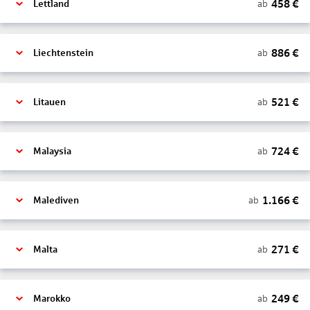
458
€
ab
Lettland
886
€
ab
Liechtenstein
521
€
ab
Litauen
724
€
ab
Malaysia
1.166
€
ab
Malediven
271
€
ab
Malta
249
€
ab
Marokko