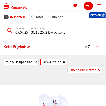
Reiseziele
Hotel
Buchen
1
2
3
Passen Sie Ihre Suche an
05.07.25
–
31.10.25
,
2 Erwachsene
Keine Ergebnisse
A-Z
mind. Halbpension
Min. 3 Sterne
Filter zurücksetzen