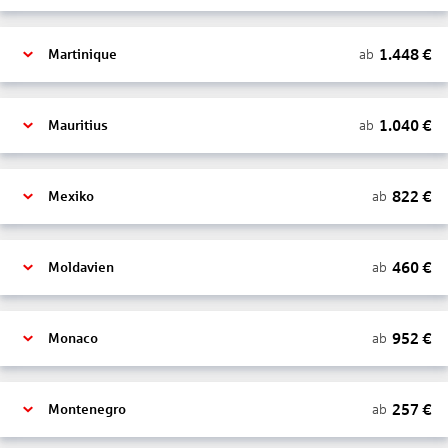
1.448
€
ab
Martinique
1.040
€
ab
Mauritius
822
€
ab
Mexiko
460
€
ab
Moldavien
952
€
ab
Monaco
257
€
ab
Montenegro