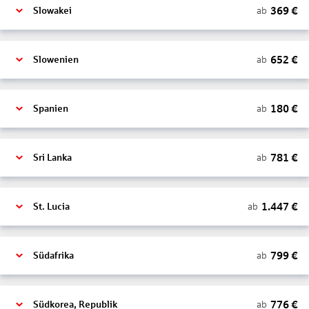
369
€
ab
Slowakei
652
€
ab
Slowenien
180
€
ab
Spanien
781
€
ab
Sri Lanka
1.447
€
ab
St. Lucia
799
€
ab
Südafrika
776
€
ab
Südkorea, Republik