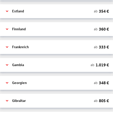
354
€
ab
Estland
360
€
ab
Finnland
333
€
ab
Frankreich
1.019
€
ab
Gambia
348
€
ab
Georgien
805
€
ab
Gibraltar