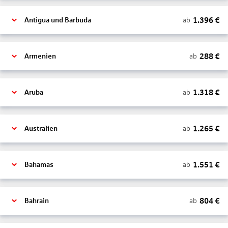
1.396
€
ab
Antigua und Barbuda
288
€
ab
Armenien
1.318
€
ab
Aruba
1.265
€
ab
Australien
1.551
€
ab
Bahamas
804
€
ab
Bahrain