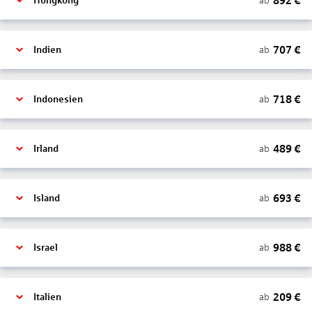
892
€
ab
Hongkong
707
€
ab
Indien
718
€
ab
Indonesien
489
€
ab
Irland
693
€
ab
Island
988
€
ab
Israel
209
€
ab
Italien