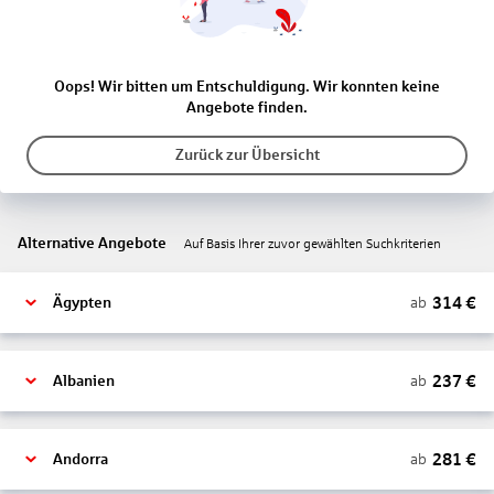
Oops! Wir bitten um Entschuldigung. Wir konnten keine
Angebote finden.
Zurück zur Übersicht
Alternative Angebote
Auf Basis Ihrer zuvor gewählten Suchkriterien
314
€
ab
Ägypten
237
€
ab
Albanien
281
€
ab
Andorra