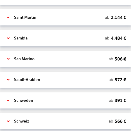
2.144
€
ab
Saint Martin
4.484
€
ab
Sambia
506
€
ab
San Marino
572
€
ab
Saudi-Arabien
391
€
ab
Schweden
566
€
ab
Schweiz