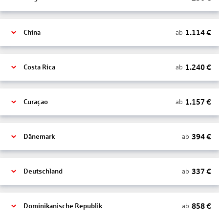
1.114
€
ab
China
1.240
€
ab
Costa Rica
1.157
€
ab
Curaçao
394
€
ab
Dänemark
337
€
ab
Deutschland
858
€
ab
Dominikanische Republik