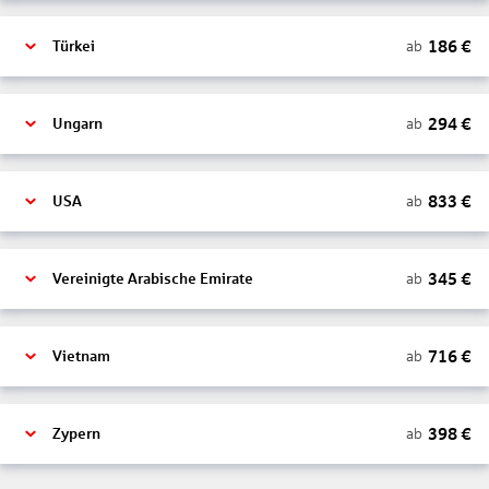
186
€
ab
Türkei
294
€
ab
Ungarn
833
€
ab
USA
345
€
ab
Vereinigte Arabische Emirate
716
€
ab
Vietnam
398
€
ab
Zypern