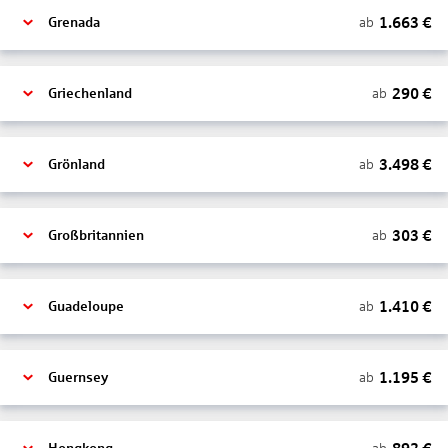
1.663
€
ab
Grenada
290
€
ab
Griechenland
3.498
€
ab
Grönland
303
€
ab
Großbritannien
1.410
€
ab
Guadeloupe
1.195
€
ab
Guernsey