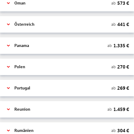
573
€
ab
Oman
441
€
ab
Österreich
1.335
€
ab
Panama
270
€
ab
Polen
269
€
ab
Portugal
1.459
€
ab
Reunion
304
€
ab
Rumänien