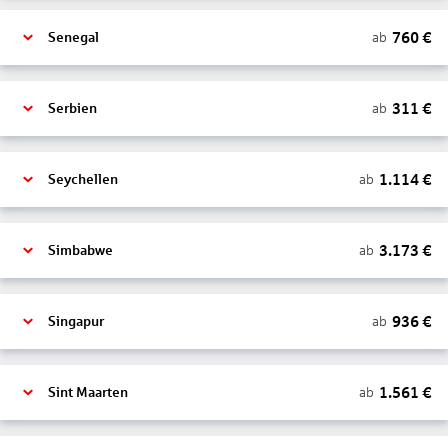
760
€
ab
Senegal
311
€
ab
Serbien
1.114
€
ab
Seychellen
3.173
€
ab
Simbabwe
936
€
ab
Singapur
1.561
€
ab
Sint Maarten