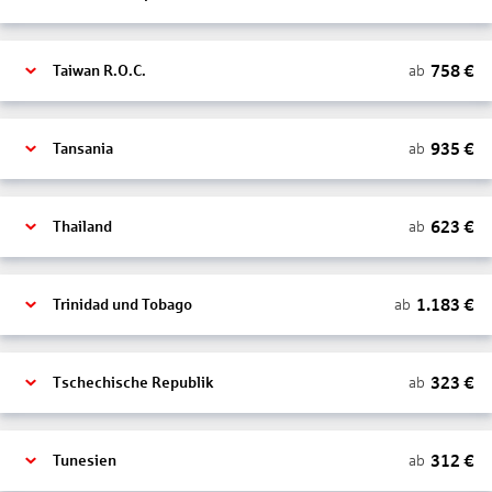
758
€
ab
Taiwan R.O.C.
935
€
ab
Tansania
623
€
ab
Thailand
1.183
€
ab
Trinidad und Tobago
323
€
ab
Tschechische Republik
312
€
ab
Tunesien