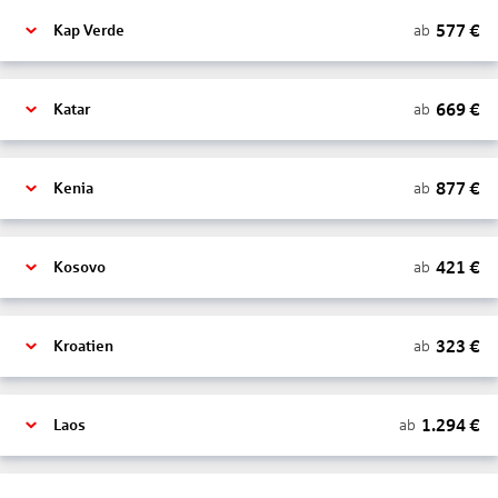
577
€
ab
Kap Verde
669
€
ab
Katar
877
€
ab
Kenia
421
€
ab
Kosovo
323
€
ab
Kroatien
1.294
€
ab
Laos