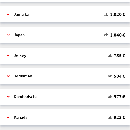
1.020
€
ab
Jamaika
1.040
€
ab
Japan
785
€
ab
Jersey
504
€
ab
Jordanien
977
€
ab
Kambodscha
922
€
ab
Kanada