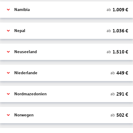
1.009
€
ab
Namibia
1.036
€
ab
Nepal
1.510
€
ab
Neuseeland
449
€
ab
Niederlande
291
€
ab
Nordmazedonien
502
€
ab
Norwegen