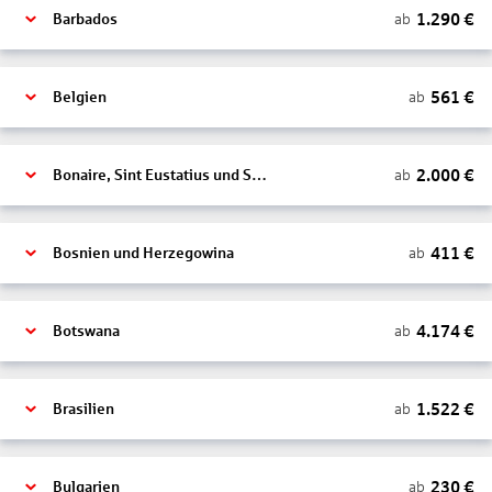
1.290
€
ab
Barbados
561
€
ab
Belgien
2.000
€
ab
Bonaire, Sint Eustatius und Saba
411
€
ab
Bosnien und Herzegowina
4.174
€
ab
Botswana
1.522
€
ab
Brasilien
230
€
ab
Bulgarien