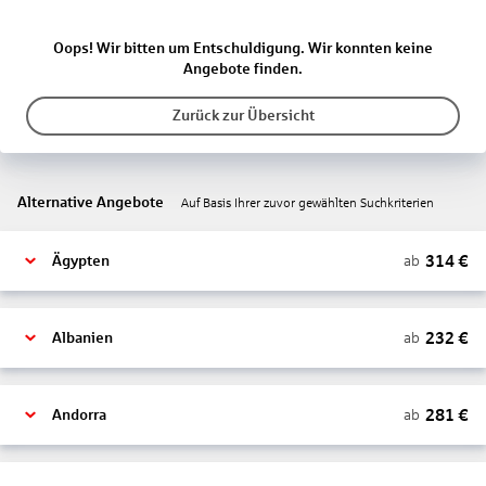
Oops! Wir bitten um Entschuldigung. Wir konnten keine
Angebote finden.
Zurück zur Übersicht
Alternative Angebote
Auf Basis Ihrer zuvor gewählten Suchkriterien
314
€
ab
Ägypten
232
€
ab
Albanien
281
€
ab
Andorra