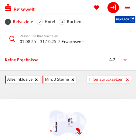
Reiseziele
Hotel
Buchen
1
2
3
Passen Sie Ihre Suche an
01.08.25
–
31.10.25
,
2 Erwachsene
Keine Ergebnisse
A-Z
Alles Inklusive
Min. 3 Sterne
Filter zurücksetzen