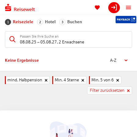
Reiseziele
Hotel
Buchen
1
2
3
Passen Sie Ihre Suche an
08.08.25
–
05.08.27
,
2 Erwachsene
Keine Ergebnisse
A-Z
mind. Halbpension
Min. 4 Sterne
Min. 5 von 6
Filter zurücksetzen