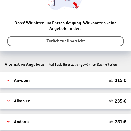
Oops! Wir bitten um Entschuldigung. Wir konnten keine
Angebote finden.
Zurück zur Übersicht
Alternative Angebote
Auf Basis Ihrer zuvor gewählten Suchkriterien
315
€
ab
Ägypten
235
€
ab
Albanien
281
€
ab
Andorra