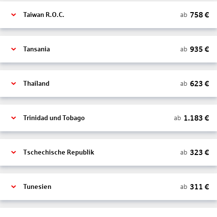
758
€
ab
Taiwan R.O.C.
935
€
ab
Tansania
623
€
ab
Thailand
1.183
€
ab
Trinidad und Tobago
323
€
ab
Tschechische Republik
311
€
ab
Tunesien