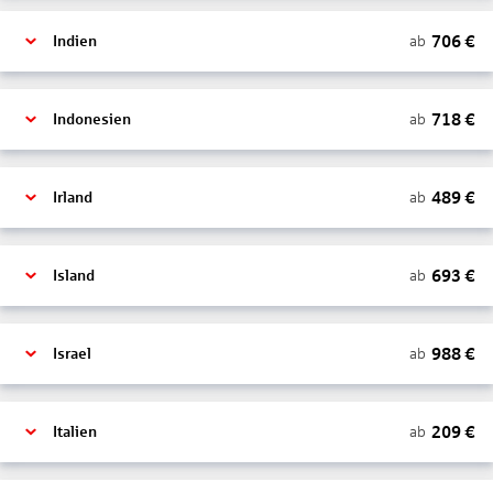
706
€
ab
Indien
718
€
ab
Indonesien
489
€
ab
Irland
693
€
ab
Island
988
€
ab
Israel
209
€
ab
Italien