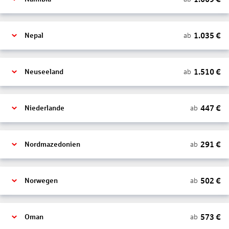
1.035
€
ab
Nepal
1.510
€
ab
Neuseeland
447
€
ab
Niederlande
291
€
ab
Nordmazedonien
502
€
ab
Norwegen
573
€
ab
Oman