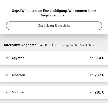
Oops! Wir bitten um Entschuldigung. Wir konnten keine
Angebote finden.
Zurück zur Übersicht
Alternative Angebote
Auf Basis Ihrer zuvor gewählten Suchkriterien
314
€
ab
Ägypten
237
€
ab
Albanien
281
€
ab
Andorra