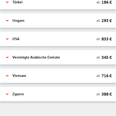
186
€
ab
Türkei
293
€
ab
Ungarn
833
€
ab
USA
345
€
ab
Vereinigte Arabische Emirate
716
€
ab
Vietnam
388
€
ab
Zypern