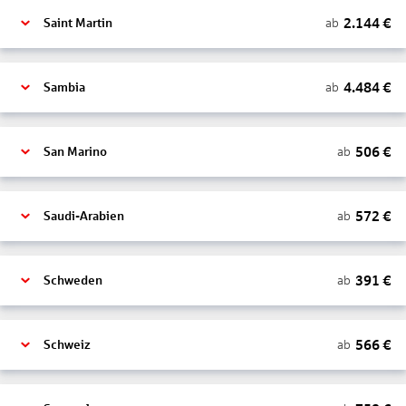
2.144
€
ab
Saint Martin
4.484
€
ab
Sambia
506
€
ab
San Marino
572
€
ab
Saudi-Arabien
391
€
ab
Schweden
566
€
ab
Schweiz