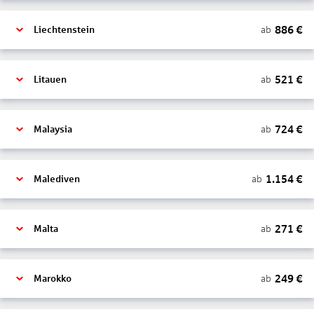
886
€
ab
Liechtenstein
521
€
ab
Litauen
724
€
ab
Malaysia
1.154
€
ab
Malediven
271
€
ab
Malta
249
€
ab
Marokko