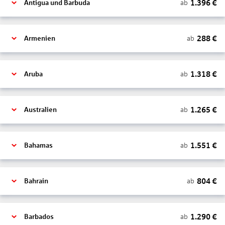
1.396
€
ab
Antigua und Barbuda
288
€
ab
Armenien
1.318
€
ab
Aruba
1.265
€
ab
Australien
1.551
€
ab
Bahamas
804
€
ab
Bahrain
1.290
€
ab
Barbados