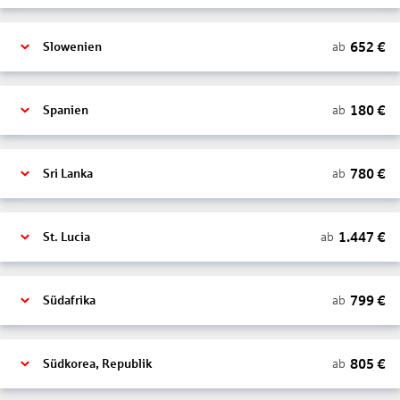
652
€
ab
Slowenien
180
€
ab
Spanien
780
€
ab
Sri Lanka
1.447
€
ab
St. Lucia
799
€
ab
Südafrika
805
€
ab
Südkorea, Republik