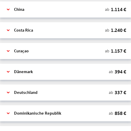
1.114
€
ab
China
1.240
€
ab
Costa Rica
1.157
€
ab
Curaçao
394
€
ab
Dänemark
337
€
ab
Deutschland
858
€
ab
Dominikanische Republik