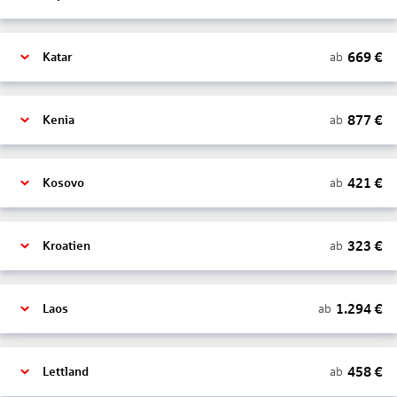
669
€
ab
Katar
877
€
ab
Kenia
421
€
ab
Kosovo
323
€
ab
Kroatien
1.294
€
ab
Laos
458
€
ab
Lettland