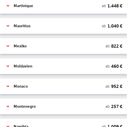
1.448
€
ab
Martinique
1.040
€
ab
Mauritius
822
€
ab
Mexiko
460
€
ab
Moldavien
952
€
ab
Monaco
257
€
ab
Montenegro
1.009
€
ab
Namibia