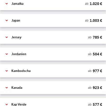
1.020
€
ab
Jamaika
1.003
€
ab
Japan
785
€
ab
Jersey
504
€
ab
Jordanien
977
€
ab
Kambodscha
923
€
ab
Kanada
577
€
ab
Kap Verde