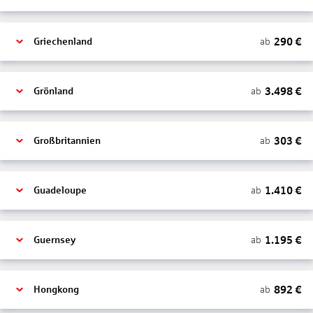
290
€
ab
Griechenland
3.498
€
ab
Grönland
303
€
ab
Großbritannien
1.410
€
ab
Guadeloupe
1.195
€
ab
Guernsey
892
€
ab
Hongkong