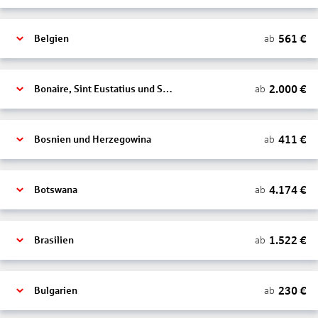
561
€
ab
Belgien
2.000
€
ab
Bonaire, Sint Eustatius und Saba
411
€
ab
Bosnien und Herzegowina
4.174
€
ab
Botswana
1.522
€
ab
Brasilien
230
€
ab
Bulgarien