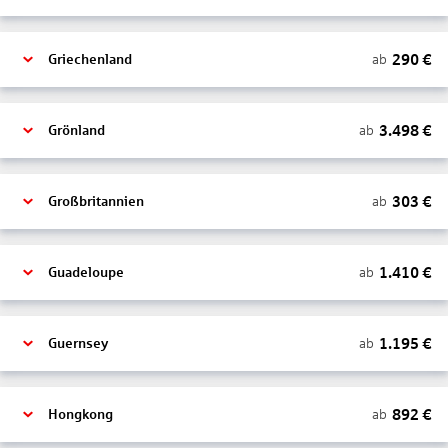
290
€
ab
Griechenland
3.498
€
ab
Grönland
303
€
ab
Großbritannien
1.410
€
ab
Guadeloupe
1.195
€
ab
Guernsey
892
€
ab
Hongkong