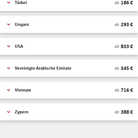
186
€
ab
Türkei
293
€
ab
Ungarn
833
€
ab
USA
345
€
ab
Vereinigte Arabische Emirate
716
€
ab
Vietnam
388
€
ab
Zypern