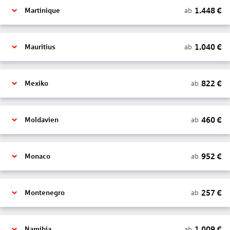
1.448
€
ab
Martinique
1.040
€
ab
Mauritius
822
€
ab
Mexiko
460
€
ab
Moldavien
952
€
ab
Monaco
257
€
ab
Montenegro
1.009
€
ab
Namibia