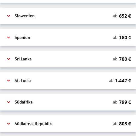
652
€
ab
Slowenien
180
€
ab
Spanien
780
€
ab
Sri Lanka
1.447
€
ab
St. Lucia
799
€
ab
Südafrika
805
€
ab
Südkorea, Republik