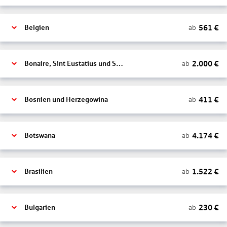
561
€
ab
Belgien
2.000
€
ab
Bonaire, Sint Eustatius und Saba
411
€
ab
Bosnien und Herzegowina
4.174
€
ab
Botswana
1.522
€
ab
Brasilien
230
€
ab
Bulgarien