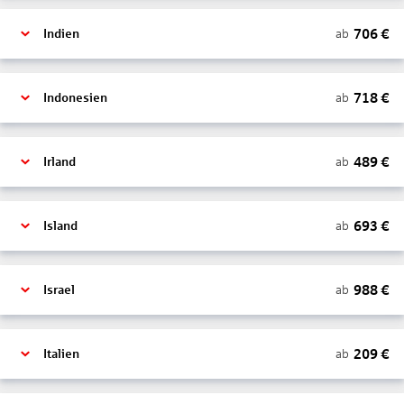
706
€
ab
Indien
718
€
ab
Indonesien
489
€
ab
Irland
693
€
ab
Island
988
€
ab
Israel
209
€
ab
Italien