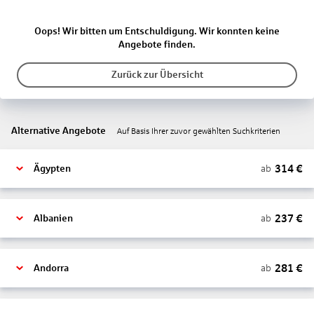
Oops! Wir bitten um Entschuldigung. Wir konnten keine
Angebote finden.
Zurück zur Übersicht
Alternative Angebote
Auf Basis Ihrer zuvor gewählten Suchkriterien
314
€
ab
Ägypten
237
€
ab
Albanien
281
€
ab
Andorra