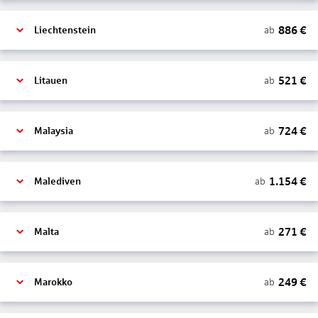
886
€
ab
Liechtenstein
521
€
ab
Litauen
724
€
ab
Malaysia
1.154
€
ab
Malediven
271
€
ab
Malta
249
€
ab
Marokko