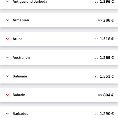
1.396
€
ab
Antigua und Barbuda
288
€
ab
Armenien
1.318
€
ab
Aruba
1.265
€
ab
Australien
1.551
€
ab
Bahamas
804
€
ab
Bahrain
1.290
€
ab
Barbados