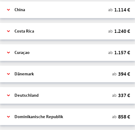
1.114
€
ab
China
1.240
€
ab
Costa Rica
1.157
€
ab
Curaçao
394
€
ab
Dänemark
337
€
ab
Deutschland
858
€
ab
Dominikanische Republik