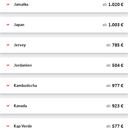
1.020
€
ab
Jamaika
1.003
€
ab
Japan
785
€
ab
Jersey
504
€
ab
Jordanien
977
€
ab
Kambodscha
923
€
ab
Kanada
577
€
ab
Kap Verde