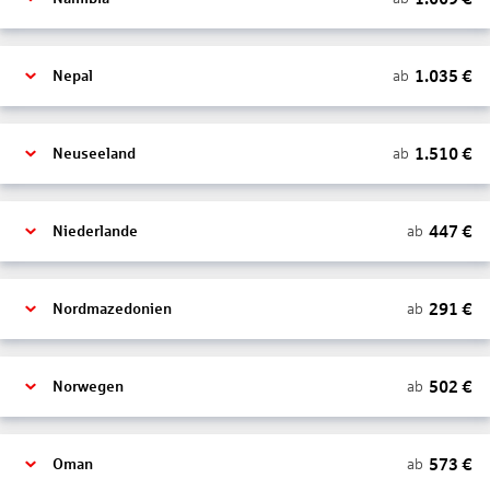
1.035
€
ab
Nepal
1.510
€
ab
Neuseeland
447
€
ab
Niederlande
291
€
ab
Nordmazedonien
502
€
ab
Norwegen
573
€
ab
Oman