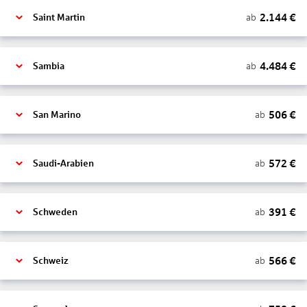
2.144
€
ab
Saint Martin
4.484
€
ab
Sambia
506
€
ab
San Marino
572
€
ab
Saudi-Arabien
391
€
ab
Schweden
566
€
ab
Schweiz