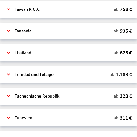
758
€
ab
Taiwan R.O.C.
935
€
ab
Tansania
623
€
ab
Thailand
1.183
€
ab
Trinidad und Tobago
323
€
ab
Tschechische Republik
311
€
ab
Tunesien