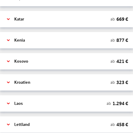
669
€
ab
Katar
877
€
ab
Kenia
421
€
ab
Kosovo
323
€
ab
Kroatien
1.294
€
ab
Laos
458
€
ab
Lettland