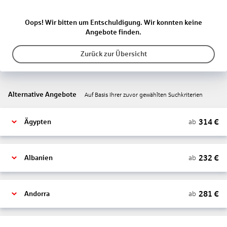
Oops! Wir bitten um Entschuldigung. Wir konnten keine
Angebote finden.
Zurück zur Übersicht
Alternative Angebote
Auf Basis Ihrer zuvor gewählten Suchkriterien
314
€
ab
Ägypten
232
€
ab
Albanien
281
€
ab
Andorra