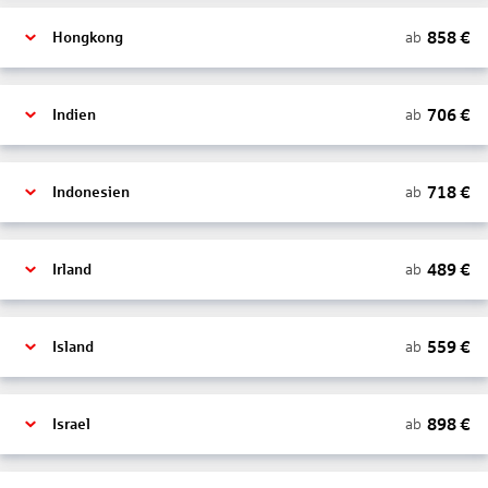
858
€
ab
Hongkong
706
€
ab
Indien
718
€
ab
Indonesien
489
€
ab
Irland
559
€
ab
Island
898
€
ab
Israel