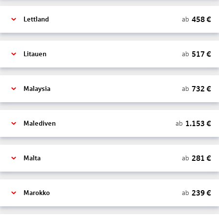
458
€
ab
Lettland
517
€
ab
Litauen
732
€
ab
Malaysia
1.153
€
ab
Malediven
281
€
ab
Malta
239
€
ab
Marokko