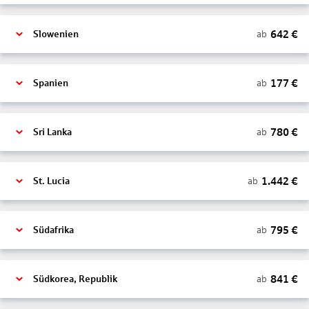
642
€
ab
Slowenien
177
€
ab
Spanien
780
€
ab
Sri Lanka
1.442
€
ab
St. Lucia
795
€
ab
Südafrika
841
€
ab
Südkorea, Republik