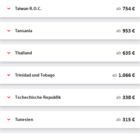
754
€
ab
Taiwan R.O.C.
953
€
ab
Tansania
635
€
ab
Thailand
1.066
€
ab
Trinidad und Tobago
338
€
ab
Tschechische Republik
315
€
ab
Tunesien