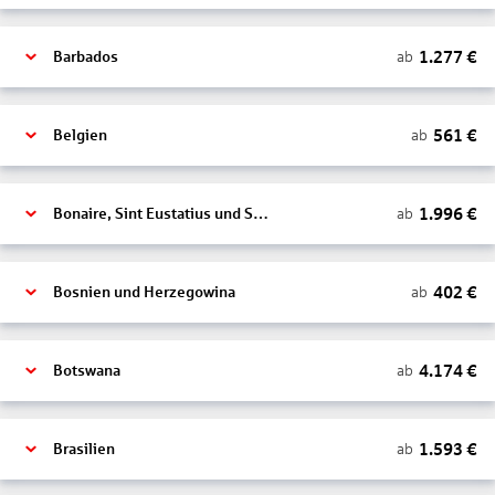
1.277
€
ab
Barbados
561
€
ab
Belgien
1.996
€
ab
Bonaire, Sint Eustatius und Saba
402
€
ab
Bosnien und Herzegowina
4.174
€
ab
Botswana
1.593
€
ab
Brasilien