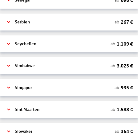
696
€
ab
Senegal
267
€
ab
Serbien
1.109
€
ab
Seychellen
3.025
€
ab
Simbabwe
935
€
ab
Singapur
1.588
€
ab
Sint Maarten
364
€
ab
Slowakei