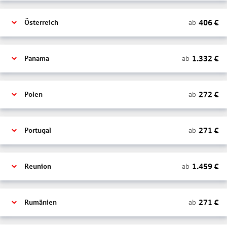
406
€
ab
Österreich
1.332
€
ab
Panama
272
€
ab
Polen
271
€
ab
Portugal
1.459
€
ab
Reunion
271
€
ab
Rumänien