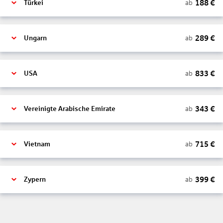
188
€
ab
Türkei
289
€
ab
Ungarn
833
€
ab
USA
343
€
ab
Vereinigte Arabische Emirate
715
€
ab
Vietnam
399
€
ab
Zypern