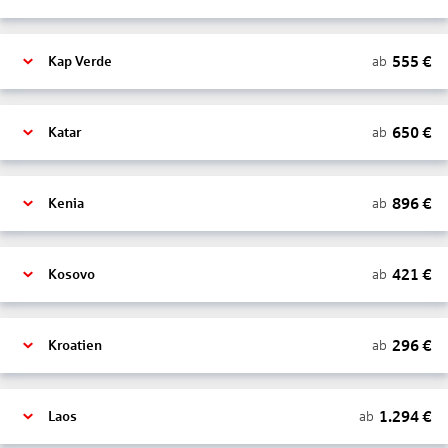
555
€
ab
Kap Verde
650
€
ab
Katar
896
€
ab
Kenia
421
€
ab
Kosovo
296
€
ab
Kroatien
1.294
€
ab
Laos