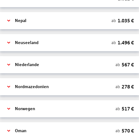
1.035
€
ab
Nepal
1.496
€
ab
Neuseeland
567
€
ab
Niederlande
278
€
ab
Nordmazedonien
517
€
ab
Norwegen
570
€
ab
Oman