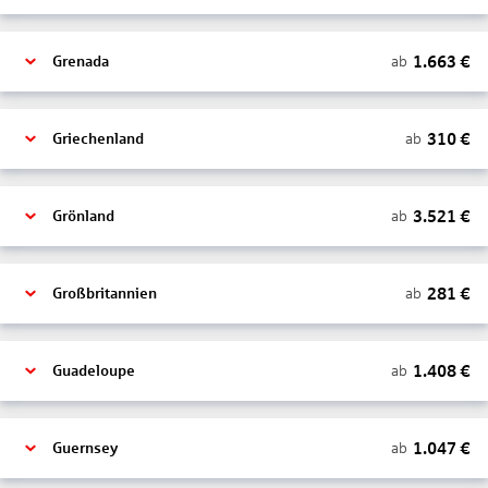
1.663
€
ab
Grenada
310
€
ab
Griechenland
3.521
€
ab
Grönland
281
€
ab
Großbritannien
1.408
€
ab
Guadeloupe
1.047
€
ab
Guernsey