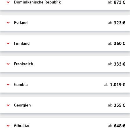
873
€
ab
Dominikanische Republik
323
€
ab
Estland
360
€
ab
Finnland
333
€
ab
Frankreich
1.019
€
ab
Gambia
355
€
ab
Georgien
648
€
ab
Gibraltar