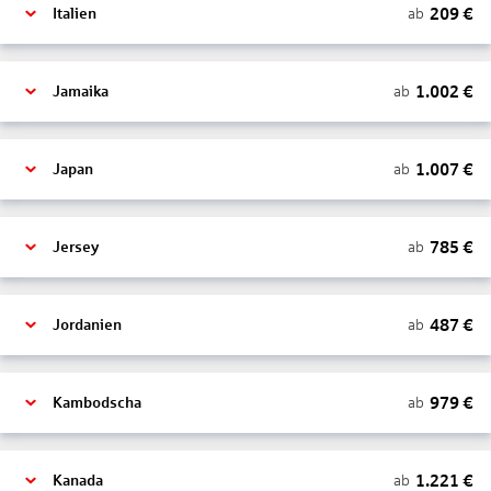
209
€
ab
Italien
1.002
€
ab
Jamaika
1.007
€
ab
Japan
785
€
ab
Jersey
487
€
ab
Jordanien
979
€
ab
Kambodscha
1.221
€
ab
Kanada