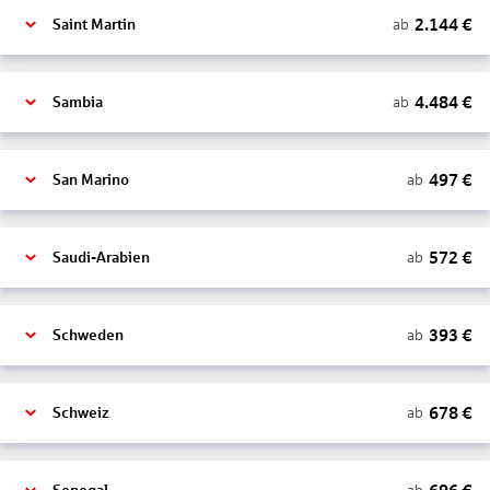
2.144
€
ab
Saint Martin
4.484
€
ab
Sambia
497
€
ab
San Marino
572
€
ab
Saudi-Arabien
393
€
ab
Schweden
678
€
ab
Schweiz