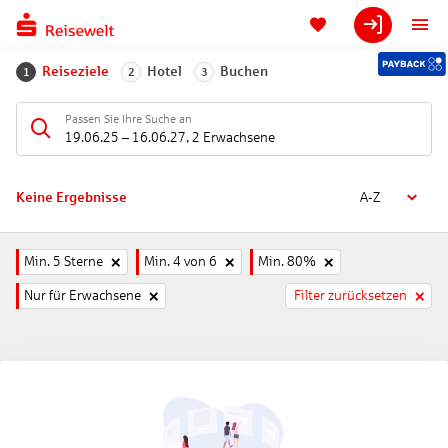
Reiseziele
Hotel
Buchen
1
2
3
Passen Sie Ihre Suche an
19.06.25
–
16.06.27
,
2 Erwachsene
Keine Ergebnisse
A-Z
Min. 5 Sterne
Min. 4 von 6
Min. 80%
Nur für Erwachsene
Filter zurücksetzen