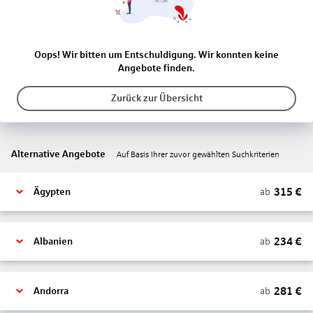
Oops! Wir bitten um Entschuldigung. Wir konnten keine
Angebote finden.
Zurück zur Übersicht
Alternative Angebote
Auf Basis Ihrer zuvor gewählten Suchkriterien
315
€
ab
Ägypten
234
€
ab
Albanien
281
€
ab
Andorra