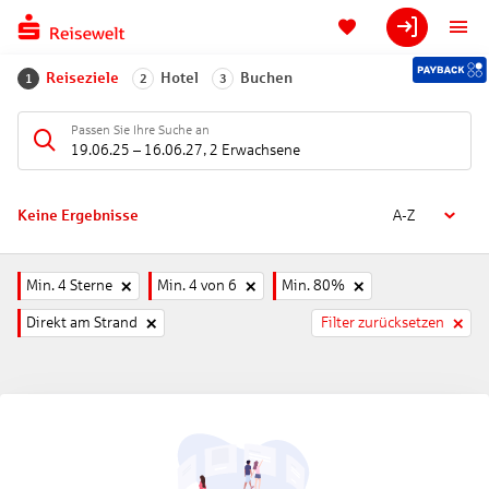
Reiseziele
Hotel
Buchen
1
2
3
Passen Sie Ihre Suche an
19.06.25
–
16.06.27
,
2 Erwachsene
Keine Ergebnisse
A-Z
Min. 4 Sterne
Min. 4 von 6
Min. 80%
Direkt am Strand
Filter zurücksetzen