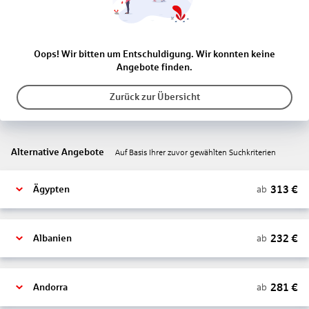
Oops! Wir bitten um Entschuldigung. Wir konnten keine
Angebote finden.
Zurück zur Übersicht
Alternative Angebote
Auf Basis Ihrer zuvor gewählten Suchkriterien
313
€
ab
Ägypten
232
€
ab
Albanien
281
€
ab
Andorra