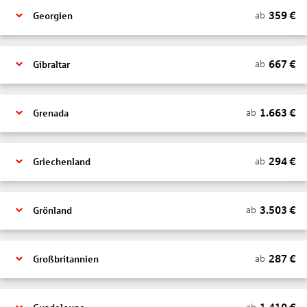
359
€
ab
Georgien
667
€
ab
Gibraltar
1.663
€
ab
Grenada
294
€
ab
Griechenland
3.503
€
ab
Grönland
287
€
ab
Großbritannien