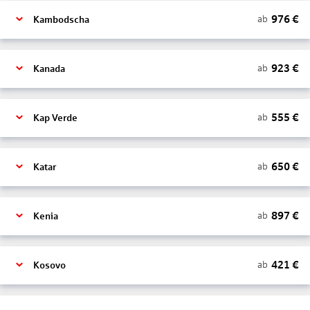
976
€
ab
Kambodscha
923
€
ab
Kanada
555
€
ab
Kap Verde
650
€
ab
Katar
897
€
ab
Kenia
421
€
ab
Kosovo