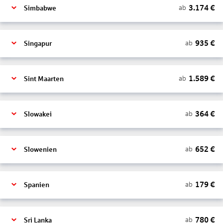
3.174
€
ab
Simbabwe
935
€
ab
Singapur
1.589
€
ab
Sint Maarten
364
€
ab
Slowakei
652
€
ab
Slowenien
179
€
ab
Spanien
780
€
ab
Sri Lanka