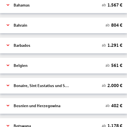
1.567
€
ab
Bahamas
804
€
ab
Bahrain
1.291
€
ab
Barbados
561
€
ab
Belgien
2.000
€
ab
Bonaire, Sint Eustatius und Saba
402
€
ab
Bosnien und Herzegowina
1.178
€
ab
Botswana