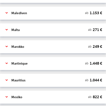
1.153
€
ab
Malediven
271
€
ab
Malta
249
€
ab
Marokko
1.448
€
ab
Martinique
1.044
€
ab
Mauritius
822
€
ab
Mexiko