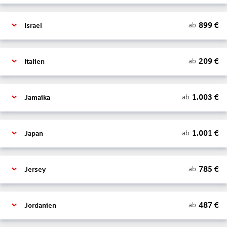
899
€
ab
Israel
209
€
ab
Italien
1.003
€
ab
Jamaika
1.001
€
ab
Japan
785
€
ab
Jersey
487
€
ab
Jordanien