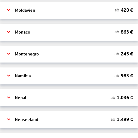
420
€
ab
Moldavien
863
€
ab
Monaco
245
€
ab
Montenegro
983
€
ab
Namibia
1.036
€
ab
Nepal
1.499
€
ab
Neuseeland