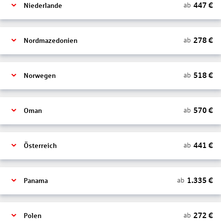
447
€
ab
Niederlande
278
€
ab
Nordmazedonien
518
€
ab
Norwegen
570
€
ab
Oman
441
€
ab
Österreich
1.335
€
ab
Panama
272
€
ab
Polen