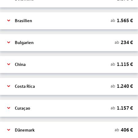
1.565
€
ab
Brasilien
234
€
ab
Bulgarien
1.115
€
ab
China
1.240
€
ab
Costa Rica
1.157
€
ab
Curaçao
406
€
ab
Dänemark