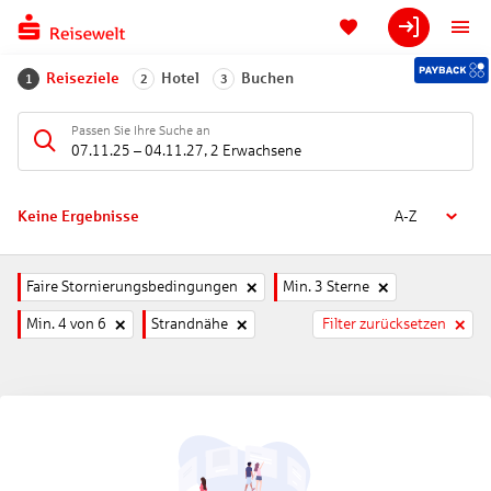
Reiseziele
Hotel
Buchen
1
2
3
Passen Sie Ihre Suche an
07.11.25
–
04.11.27
,
2 Erwachsene
Keine Ergebnisse
A-Z
Faire Stornierungsbedingungen
Min. 3 Sterne
Min. 4 von 6
Strandnähe
Filter zurücksetzen