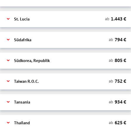
1.443
€
ab
St. Lucia
794
€
ab
Südafrika
805
€
ab
Südkorea, Republik
752
€
ab
Taiwan R.O.C.
934
€
ab
Tansania
625
€
ab
Thailand