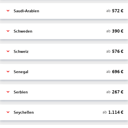
572
€
ab
Saudi-Arabien
390
€
ab
Schweden
576
€
ab
Schweiz
696
€
ab
Senegal
267
€
ab
Serbien
1.114
€
ab
Seychellen