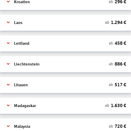
296
€
ab
Kroatien
1.294
€
ab
Laos
458
€
ab
Lettland
886
€
ab
Liechtenstein
517
€
ab
Litauen
1.630
€
ab
Madagaskar
720
€
ab
Malaysia