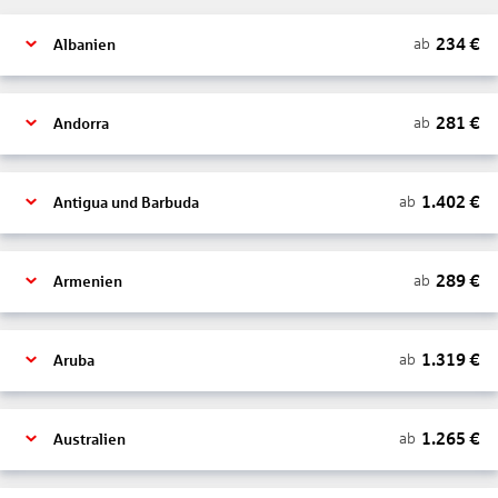
234
€
ab
Albanien
281
€
ab
Andorra
1.402
€
ab
Antigua und Barbuda
289
€
ab
Armenien
1.319
€
ab
Aruba
1.265
€
ab
Australien