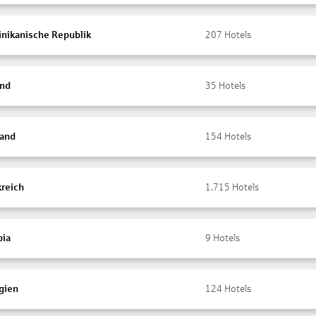
nikanische Republik
207
Hotels
and
35
Hotels
land
154
Hotels
kreich
1.715
Hotels
ia
9
Hotels
gien
124
Hotels