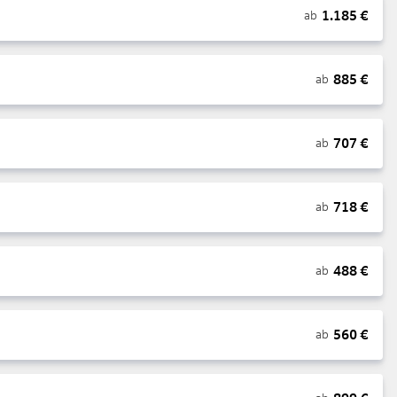
1.185
€
ab
885
€
ab
707
€
ab
718
€
ab
488
€
ab
560
€
ab