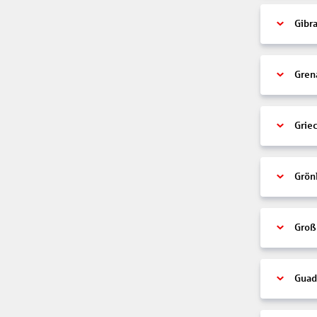
Gibra
Gren
Grie
Grön
Groß
Guad