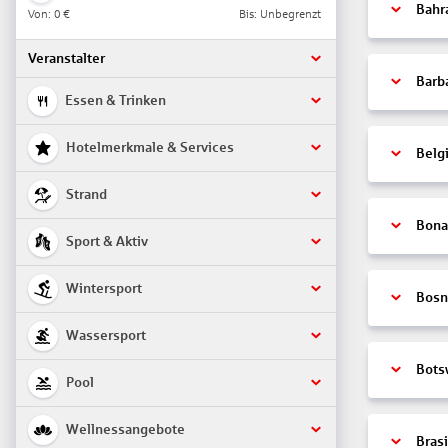
Bahr
Von:
0 €
Bis: Unbegrenzt
Veranstalter
Barb
Essen & Trinken
Hotelmerkmale & Services
Belg
Strand
Bonai
Sport & Aktiv
Wintersport
Bosn
Wassersport
Bots
Pool
Wellnessangebote
Brasi