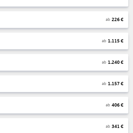
226
€
ab
1.115
€
ab
1.240
€
ab
1.157
€
ab
406
€
ab
341
€
ab