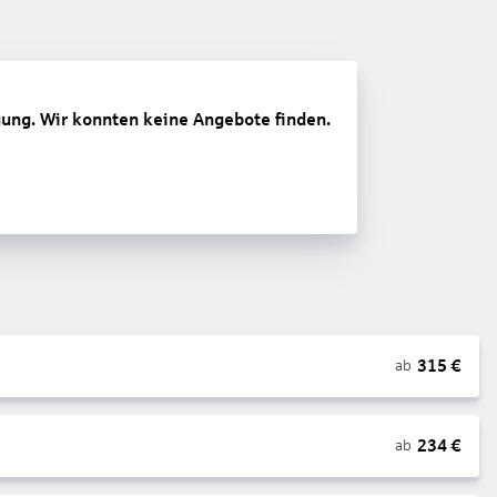
gung. Wir konnten keine Angebote finden.
315
€
ab
234
€
ab