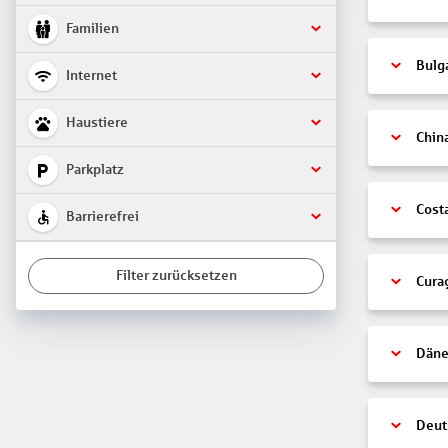
Familien
Bulg
Internet
Haustiere
Chin
Parkplatz
Cost
Barrierefrei
Filter zurücksetzen
Cura
Däne
Deut