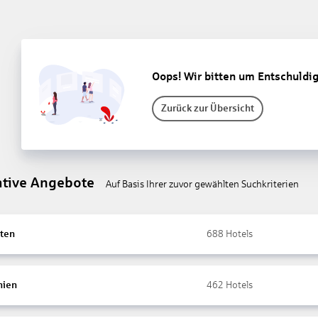
Oops! Wir bitten um Entschuldi
Zurück zur Übersicht
ative Angebote
Auf Basis Ihrer zuvor gewählten Suchkriterien
ten
688
Hotels
nien
462
Hotels