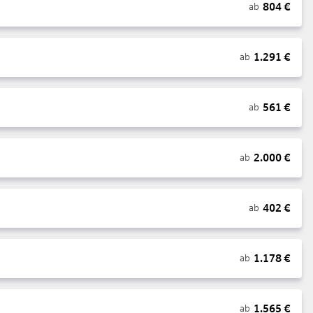
804
€
ab
1.291
€
ab
561
€
ab
2.000
€
ab
402
€
ab
1.178
€
ab
1.565
€
ab