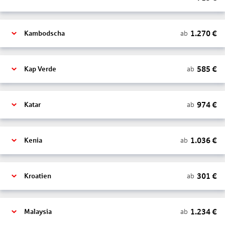
1.270
€
ab
Kambodscha
585
€
ab
Kap Verde
974
€
ab
Katar
1.036
€
ab
Kenia
301
€
ab
Kroatien
1.234
€
ab
Malaysia