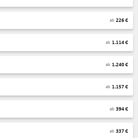
226
€
ab
1.114
€
ab
1.240
€
ab
1.157
€
ab
394
€
ab
337
€
ab