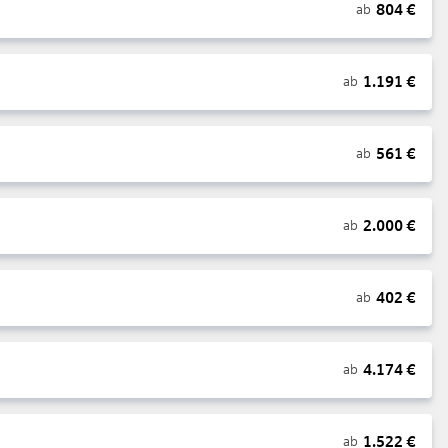
804
€
ab
1.191
€
ab
561
€
ab
2.000
€
ab
402
€
ab
4.174
€
ab
1.522
€
ab