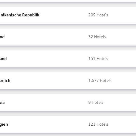
nikanische Republik
209
Hotels
and
32
Hotels
land
151
Hotels
kreich
1.677
Hotels
ia
9
Hotels
gien
121
Hotels