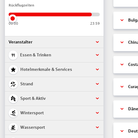
Rückflugzeiten
Bulg
00:00
23:59
Veranstalter
Chin
Essen & Trinken
Cost
Hotelmerkmale & Services
Strand
Cura
Sport & Aktiv
Däne
Wintersport
Wassersport
Deut