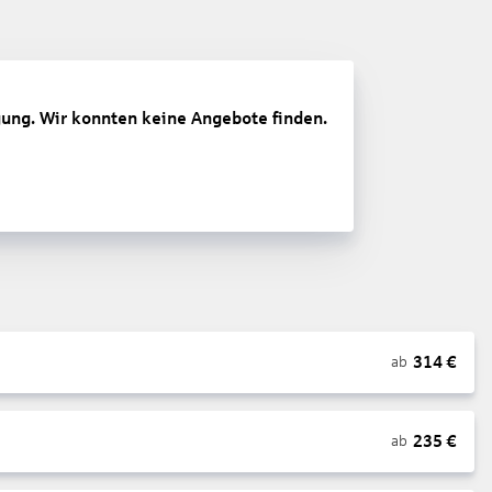
gung. Wir konnten keine Angebote finden.
314
€
ab
235
€
ab