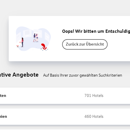
Oops! Wir bitten um Entschuldi
Zurück zur Übersicht
ative Angebote
Auf Basis Ihrer zuvor gewählten Suchkriterien
ten
701
Hotels
nien
460
Hotels