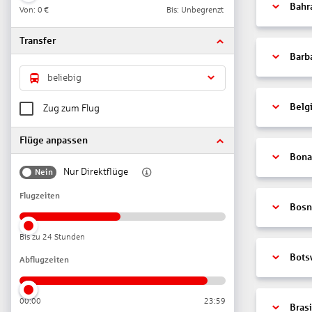
Bahr
Von:
0 €
Bis: Unbegrenzt
Transfer
Barb
beliebig
Belg
Zug zum Flug
Flüge anpassen
Bonai
Nur Direktflüge
Nein
Flugzeiten
Bosn
Bis zu 24 Stunden
Bots
Abflugzeiten
00:00
23:59
Brasi