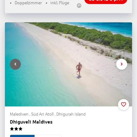
Doppelzimmer
inkl. Flüge
Malediven . Süd Ari Atoll . Dhigurah Island
Dhiguveli Maldives
3