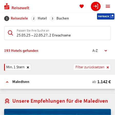
Reiseziele
Hotel
Buchen
1
2
3
Passen Sie Ihre Suche an
25.05.25
–
22.05.27
,
2 Erwachsene
193
Hotels gefunden
A-Z
Min. 1 Stern
Filter zurücksetzen
1.142
€
ab
Malediven
Unsere Empfehlungen für die Malediven