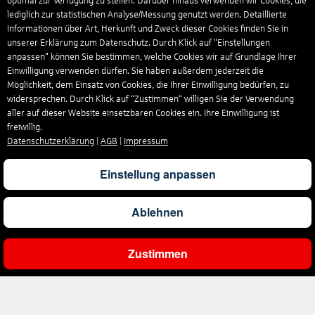
optimal zur Verfügung zu stellen. Darüber hinaus verwenden wir Cookies, die
lediglich zur statistischen Analyse/Messung genutzt werden. Detaillierte
Informationen über Art, Herkunft und Zweck dieser Cookies finden Sie in
unserer Erklärung zum Datenschutz. Durch Klick auf "Einstellungen
anpassen" können Sie bestimmen, welche Cookies wir auf Grundlage Ihrer
Einwilligung verwenden dürfen. Sie haben außerdem jederzeit die
Möglichkeit, dem Einsatz von Cookies, die Ihrer Einwilligung bedürfen, zu
widersprechen. Durch Klick auf “Zustimmen“ willigen Sie der Verwendung
aller auf dieser Website einsetzbaren Cookies ein. Ihre Einwilligung ist
freiwillig.
Datenschutzerklärung
|
AGB
|
Impressum
Einstellung anpassen
Ablehnen
Zustimmen
Ergebnisse filtern
Unternehmen