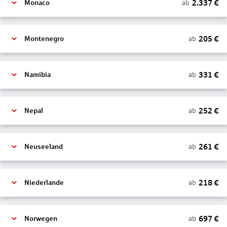
2.337
€
ab
Monaco
205
€
ab
Montenegro
331
€
ab
Namibia
252
€
ab
Nepal
261
€
ab
Neuseeland
218
€
ab
Niederlande
697
€
ab
Norwegen