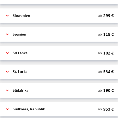
299
€
ab
Slowenien
118
€
ab
Spanien
102
€
ab
Sri Lanka
534
€
ab
St. Lucia
190
€
ab
Südafrika
953
€
ab
Südkorea, Republik