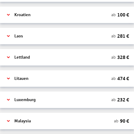
100
€
ab
Kroatien
281
€
ab
Laos
328
€
ab
Lettland
474
€
ab
Litauen
232
€
ab
Luxemburg
90
€
ab
Malaysia