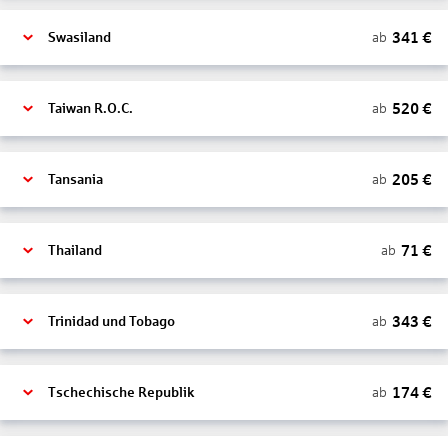
341
€
ab
Swasiland
520
€
ab
Taiwan R.O.C.
205
€
ab
Tansania
71
€
ab
Thailand
343
€
ab
Trinidad und Tobago
174
€
ab
Tschechische Republik