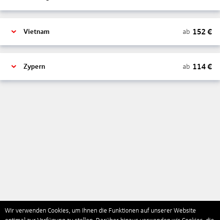
152
€
ab
Vietnam
114
€
ab
Zypern
Wir verwenden Cookies, um Ihnen die Funktionen auf unserer Website