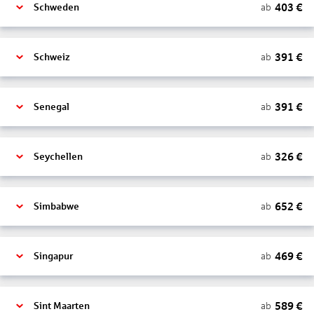
403
€
ab
Schweden
391
€
ab
Schweiz
391
€
ab
Senegal
326
€
ab
Seychellen
652
€
ab
Simbabwe
469
€
ab
Singapur
589
€
ab
Sint Maarten