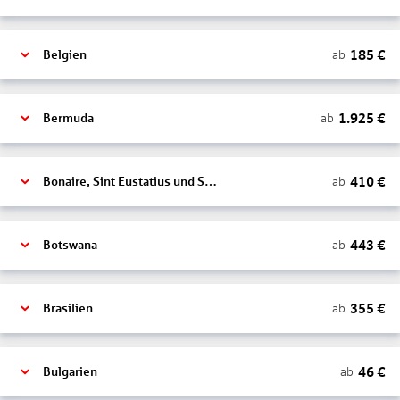
185
€
ab
Belgien
1.925
€
ab
Bermuda
410
€
ab
Bonaire, Sint Eustatius und Saba
443
€
ab
Botswana
355
€
ab
Brasilien
46
€
ab
Bulgarien