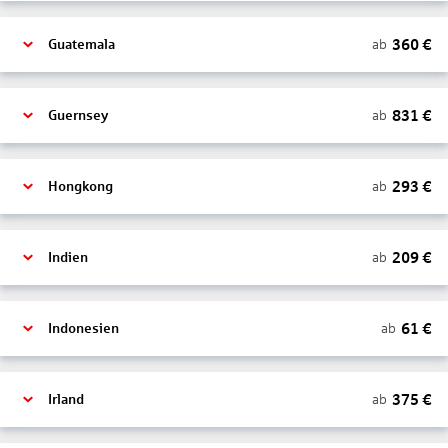
360
€
ab
Guatemala
831
€
ab
Guernsey
293
€
ab
Hongkong
209
€
ab
Indien
61
€
ab
Indonesien
375
€
ab
Irland