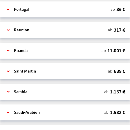
86
€
ab
Portugal
317
€
ab
Reunion
11.001
€
ab
Ruanda
689
€
ab
Saint Martin
1.167
€
ab
Sambia
1.582
€
ab
Saudi-Arabien