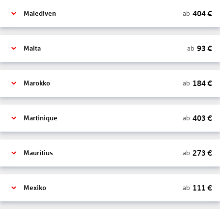
404
€
ab
Malediven
93
€
ab
Malta
184
€
ab
Marokko
403
€
ab
Martinique
273
€
ab
Mauritius
111
€
ab
Mexiko