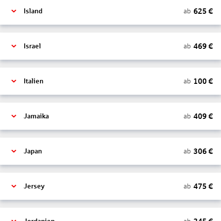
625
€
ab
Island
469
€
ab
Israel
100
€
ab
Italien
409
€
ab
Jamaika
306
€
ab
Japan
475
€
ab
Jersey