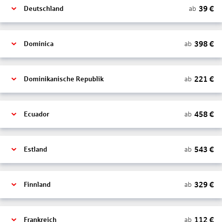
39
€
ab
Deutschland
398
€
ab
Dominica
221
€
ab
Dominikanische Republik
458
€
ab
Ecuador
543
€
ab
Estland
329
€
ab
Finnland
112
€
ab
Frankreich