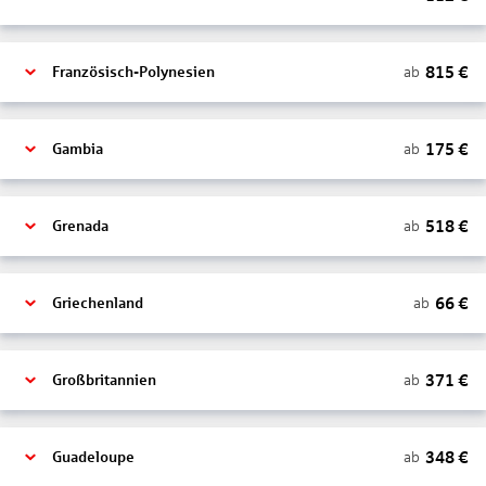
815
€
ab
Französisch-Polynesien
175
€
ab
Gambia
518
€
ab
Grenada
66
€
ab
Griechenland
371
€
ab
Großbritannien
348
€
ab
Guadeloupe