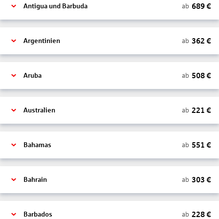
689
€
ab
Antigua und Barbuda
362
€
ab
Argentinien
508
€
ab
Aruba
221
€
ab
Australien
551
€
ab
Bahamas
303
€
ab
Bahrain
228
€
ab
Barbados