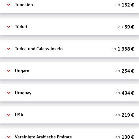
132
€
ab
Tunesien
59
€
ab
Türkei
1.338
€
ab
Turks- und Caicos-Inseln
254
€
ab
Ungarn
404
€
ab
Uruguay
219
€
ab
USA
100
€
ab
Vereinigte Arabische Emirate