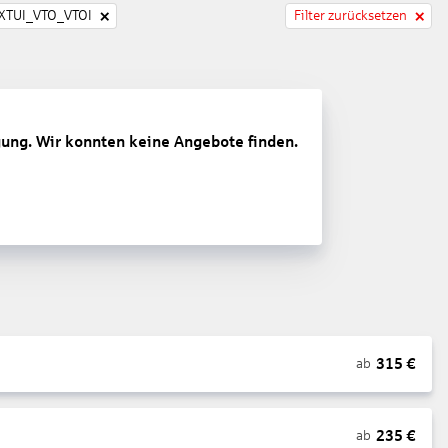
TUI_VTO_VTOI
Filter zurücksetzen
gung. Wir konnten keine Angebote finden.
315
€
ab
235
€
ab