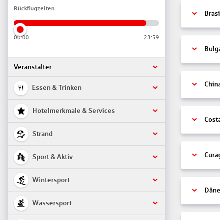
Rückflugzeiten
Brasi
00:00
23:59
Bulg
Veranstalter
Chin
Essen & Trinken
Hotelmerkmale & Services
Cost
Strand
Cura
Sport & Aktiv
Wintersport
Däne
Wassersport