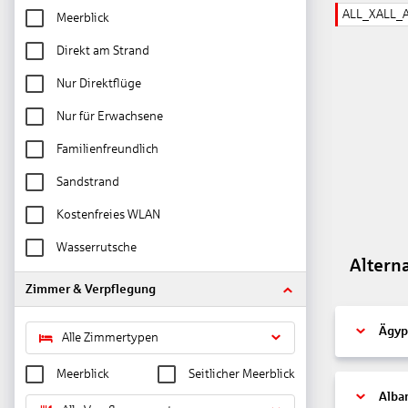
ALL_XALL_
Meerblick
Direkt am Strand
Nur Direktflüge
Nur für Erwachsene
Familienfreundlich
Sandstrand
Kostenfreies WLAN
Wasserrutsche
Altern
Zimmer & Verpflegung
Ägyp
Alle Zimmertypen
Meerblick
Seitlicher Meerblick
Alba