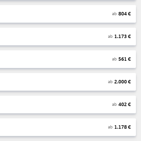
804
€
ab
1.173
€
ab
561
€
ab
2.000
€
ab
402
€
ab
1.178
€
ab