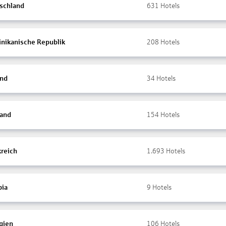
schland
631
Hotels
nikanische Republik
208
Hotels
and
34
Hotels
land
154
Hotels
kreich
1.693
Hotels
ia
9
Hotels
gien
106
Hotels