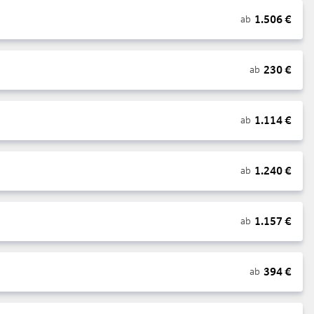
1.506
€
ab
230
€
ab
1.114
€
ab
1.240
€
ab
1.157
€
ab
394
€
ab