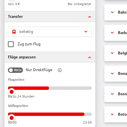
Von:
0 €
Bis: Unbegrenzt
Bahr
Transfer
beliebig
Barb
Zug zum Flug
Belg
Flüge anpassen
Nur Direktflüge
Nein
Bonai
Flugzeiten
Bosn
Bis zu 24 Stunden
Abflugzeiten
Bots
00:00
23:59