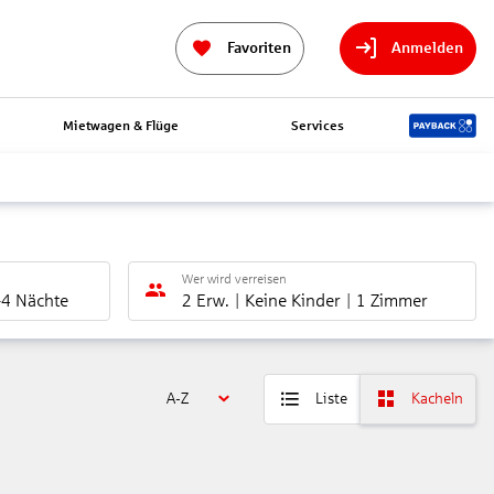
Favoriten
Anmelden
Mietwagen & Flüge
Services
Wer wird verreisen
-4 Nächte
2 Erw.
Keine Kinder
1 Zimmer
A-Z
Liste
Kacheln