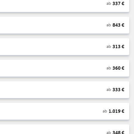
337
€
ab
843
€
ab
313
€
ab
360
€
ab
333
€
ab
1.019
€
ab
348
€
ab