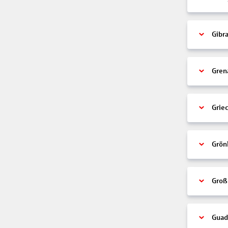
Gibra
Gren
Grie
Grön
Groß
Guad