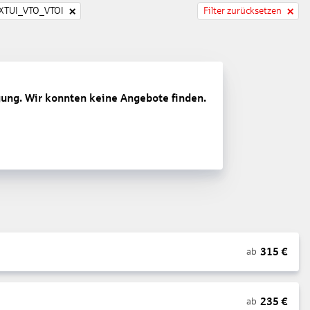
TUI_VTO_VTOI
Filter zurücksetzen
gung. Wir konnten keine Angebote finden.
315
€
ab
235
€
ab