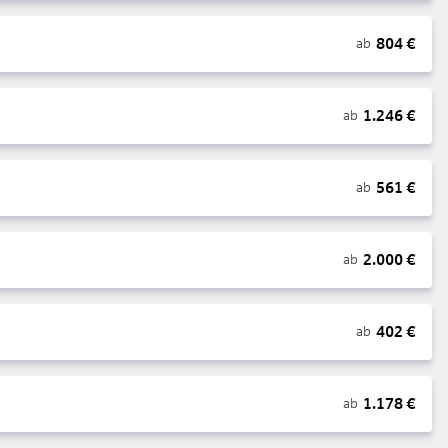
804
€
ab
1.246
€
ab
561
€
ab
2.000
€
ab
402
€
ab
1.178
€
ab