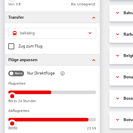
Von:
0 €
Bis: Unbegrenzt
Bahr
Transfer
beliebig
Barb
Zug zum Flug
Belg
Flüge anpassen
Nur Direktflüge
Nein
Bonai
Flugzeiten
Bosn
Bis zu 24 Stunden
Abflugzeiten
Bots
00:00
23:59