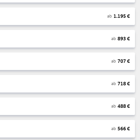
1.195
€
ab
893
€
ab
707
€
ab
718
€
ab
488
€
ab
566
€
ab