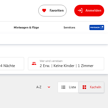
Favoriten
Anmelden
Mietwagen & Flüge
Services
Wer wird verreisen
-4 Nächte
2 Erw.
Keine Kinder
1 Zimmer
A-Z
Liste
Kacheln