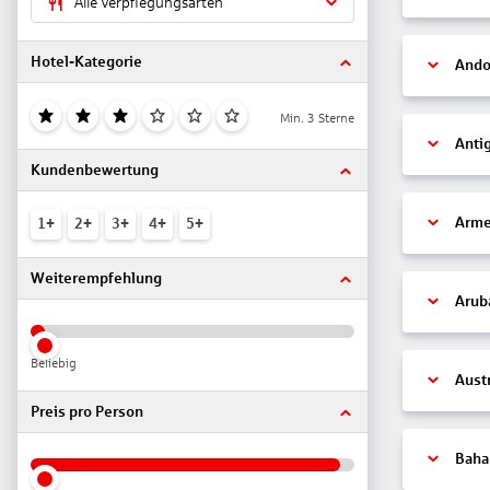
Alle Verpflegungsarten
Hotel-Kategorie
Ando
Min. 3 Sterne
Anti
Kundenbewertung
Arme
1+
2+
3+
4+
5+
Weiterempfehlung
Arub
Beliebig
Aust
Preis pro Person
Bah