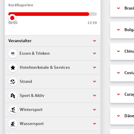
Rückflugzeiten
Brasi
00:00
23:59
Bulg
Veranstalter
Chin
Essen & Trinken
Hotelmerkmale & Services
Cost
Strand
Cura
Sport & Aktiv
Wintersport
Däne
Wassersport