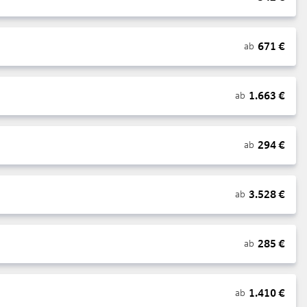
671
€
ab
1.663
€
ab
294
€
ab
3.528
€
ab
285
€
ab
1.410
€
ab