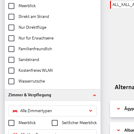
ALL_XALL_
Meerblick
Direkt am Strand
Nur Direktflüge
Nur für Erwachsene
Familienfreundlich
Sandstrand
Kostenfreies WLAN
Wasserrutsche
Altern
Zimmer & Verpflegung
Ägyp
Alle Zimmertypen
Meerblick
Seitlicher Meerblick
Alba