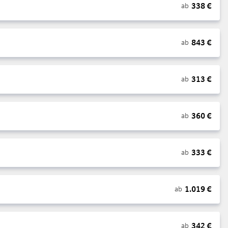
338
€
ab
843
€
ab
313
€
ab
360
€
ab
333
€
ab
1.019
€
ab
342
€
ab