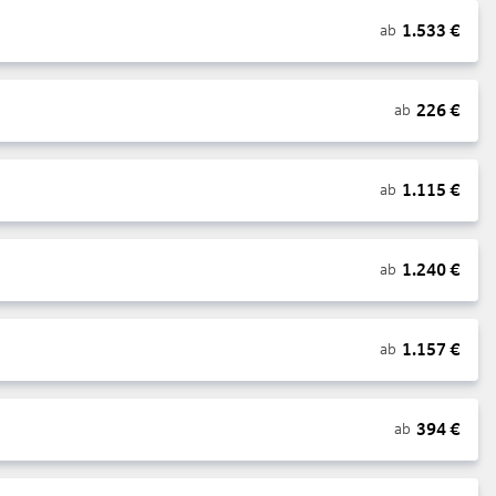
1.533
€
ab
226
€
ab
1.115
€
ab
1.240
€
ab
1.157
€
ab
394
€
ab