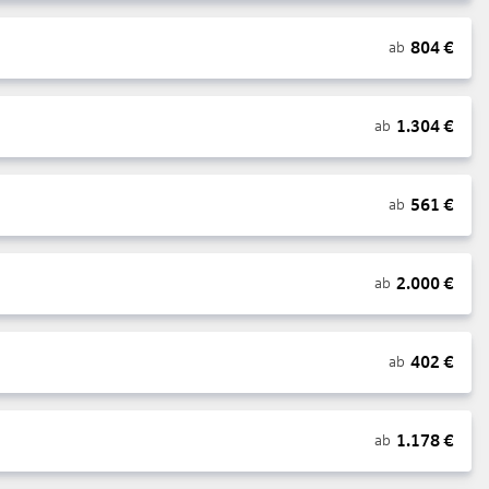
804
€
ab
1.304
€
ab
561
€
ab
2.000
€
ab
402
€
ab
1.178
€
ab