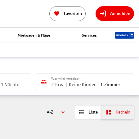
Favoriten
Anmelden
Mietwagen & Flüge
Services
Wer wird verreisen
-4 Nächte
2 Erw.
Keine Kinder
1 Zimmer
A-Z
Liste
Kacheln