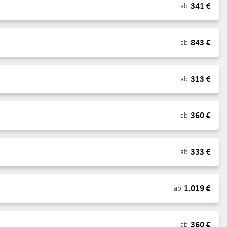
341
€
ab
843
€
ab
313
€
ab
360
€
ab
333
€
ab
1.019
€
ab
360
€
ab