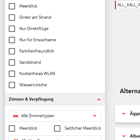
ALL_XALL_
Meerblick
Direkt am Strand
Nur Direktflüge
Nur für Erwachsene
Familienfreundlich
Sandstrand
Kostenfreies WLAN
Wasserrutsche
Altern
Zimmer & Verpflegung
Ägyp
Alle Zimmertypen
Meerblick
Seitlicher Meerblick
Alba