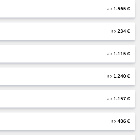
1.565
€
ab
234
€
ab
1.115
€
ab
1.240
€
ab
1.157
€
ab
406
€
ab