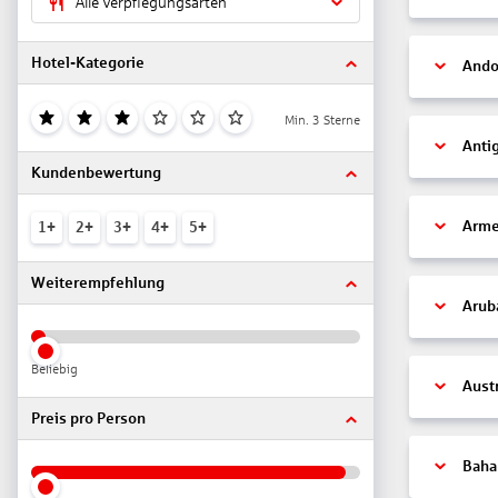
Alle Verpflegungsarten
Hotel-Kategorie
Ando
Min. 3 Sterne
Anti
Kundenbewertung
Arme
1+
2+
3+
4+
5+
Weiterempfehlung
Arub
Beliebig
Aust
Preis pro Person
Bah