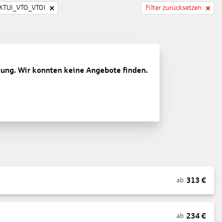
TUI_VTO_VTOI
Filter zurücksetzen
gung. Wir konnten keine Angebote finden.
313
€
ab
234
€
ab