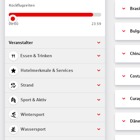
Rückflugzeiten
Brasi
00:00
23:59
Bulg
Veranstalter
Chin
Essen & Trinken
Hotelmerkmale & Services
Cost
Strand
Cura
Sport & Aktiv
Wintersport
Däne
Wassersport