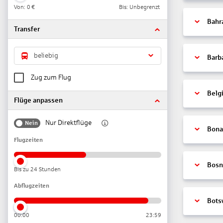
Von:
0 €
Bis: Unbegrenzt
Bahr
Transfer
beliebig
Barb
Zug zum Flug
Belg
Flüge anpassen
Nur Direktflüge
Nein
Bonai
Flugzeiten
Bosn
Bis zu 24 Stunden
Abflugzeiten
Bots
00:00
23:59