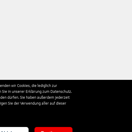
nden wir Cookies, die lediglich zur
n Sie in unserer Erklärung zum Datenschutz.
nden dürfen. Sie haben außerdem jederzeit
ligen Sie der Verwendung aller auf dieser