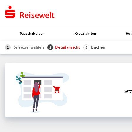
Pauschalreisen
Kreuzfahrten
Hot
Reiseziel wählen
Detailansicht
Buchen
1
2
3
Setz