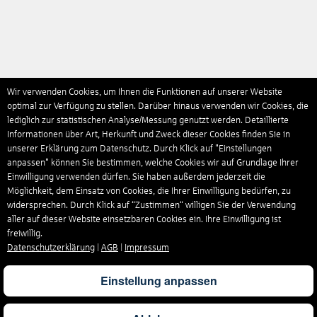
Wir verwenden Cookies, um Ihnen die Funktionen auf unserer Website
optimal zur Verfügung zu stellen. Darüber hinaus verwenden wir Cookies, die
lediglich zur statistischen Analyse/Messung genutzt werden. Detaillierte
Informationen über Art, Herkunft und Zweck dieser Cookies finden Sie in
unserer Erklärung zum Datenschutz. Durch Klick auf "Einstellungen
anpassen" können Sie bestimmen, welche Cookies wir auf Grundlage Ihrer
Einwilligung verwenden dürfen. Sie haben außerdem jederzeit die
Möglichkeit, dem Einsatz von Cookies, die Ihrer Einwilligung bedürfen, zu
widersprechen. Durch Klick auf “Zustimmen“ willigen Sie der Verwendung
aller auf dieser Website einsetzbaren Cookies ein. Ihre Einwilligung ist
freiwillig.
Datenschutzerklärung
|
AGB
|
Impressum
Einstellung anpassen