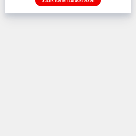
Suchkriterien zurücksetzen