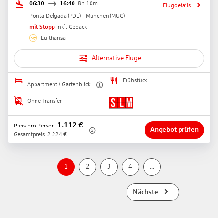
06:30
16:40
8h 10m
Flugdetails
Ponta Delgada
(
PDL
) -
München
(
MUC
)
mit Stopp
Inkl. Gepäck
Lufthansa
Alternative Flüge
Frühstück
Appartment / Gartenblick
Ohne Transfer
1.112
€
Preis pro Person
Angebot prüfen
Gesamtpreis
2.224
€
1
2
3
4
...
Nächste