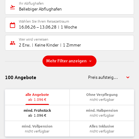
Ihr Abflughafen
Beliebiger Abflughafen
Wählen Sie Ihren Reisezeitraum
16.06.26
–
13.06.28
1 Woche
Wer wird verreisen
2 Erw.
Keine Kinder
1 Zimmer
Mehr Filter anzeigen
100
Angebote
Preis aufsteigend
alle Angebote
Ohne Verpflegung
ab
1.096
€
nicht verfügbar
mind. Frühstück
mind. Halbpension
ab
1.096
€
nicht verfügbar
mind. Vollpension
Alles Inklusive
nicht verfügbar
nicht verfügbar