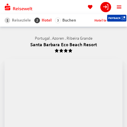
Reiseziele
Hotel
Buchen
Hotel teilen
1
2
3
Portugal . Azoren . Ribeira Grande
Santa Barbara Eco Beach Resort
4