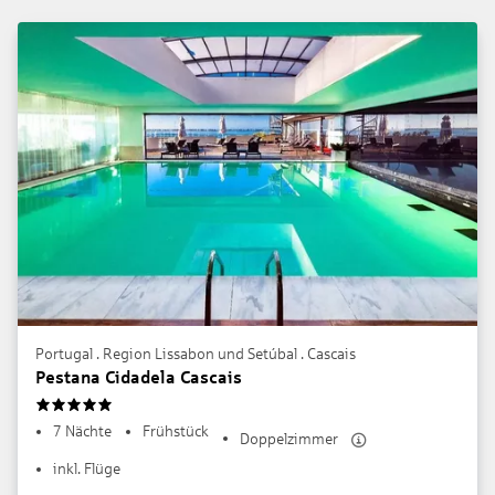
Portugal . Region Lissabon und Setúbal . Cascais
Pestana Cidadela Cascais
5
7 Nächte
Frühstück
Doppelzimmer
inkl. Flüge