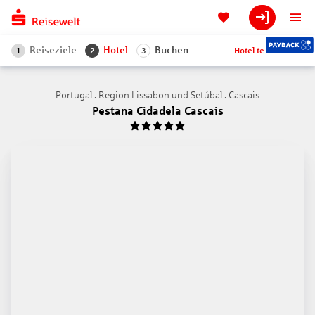
Reiseziele
Hotel
Buchen
Hotel teilen
1
2
3
Portugal . Region Lissabon und Setúbal . Cascais
Pestana Cidadela Cascais
5