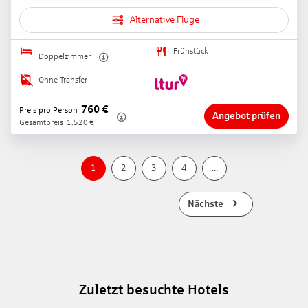
Alternative Flüge
Frühstück
Doppelzimmer
Ohne Transfer
760
€
Preis pro Person
Angebot prüfen
Gesamtpreis
1.520
€
1
2
3
4
...
Nächste
Zuletzt besuchte Hotels