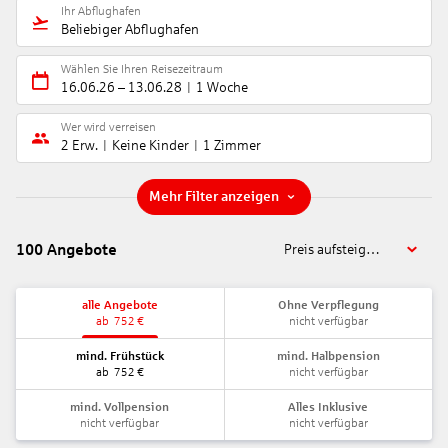
Ihr Abflughafen
Beliebiger Abflughafen
Wählen Sie Ihren Reisezeitraum
16.06.26
–
13.06.28
1 Woche
Wer wird verreisen
2 Erw.
Keine Kinder
1 Zimmer
Mehr Filter anzeigen
100
Angebote
Preis aufsteigend
alle Angebote
Ohne Verpflegung
ab
752
€
nicht verfügbar
mind. Frühstück
mind. Halbpension
ab
752
€
nicht verfügbar
mind. Vollpension
Alles Inklusive
nicht verfügbar
nicht verfügbar