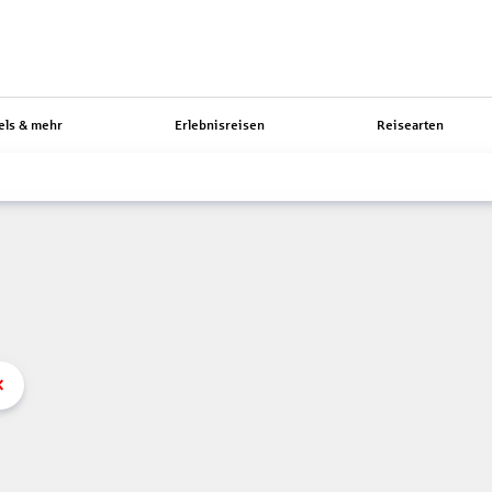
els & mehr
Erlebnisreisen
Reisearten