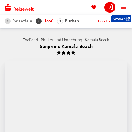
Reiseziele
Hotel
Buchen
Hotel teilen
1
2
3
Thailand . Phuket und Umgebung . Kamala Beach
Sunprime Kamala Beach
4