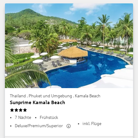
Thailand . Phuket und Umgebung . Kamala Beach
Sunprime Kamala Beach
4
7 Nächte
Frühstück
inkl. Flüge
Deluxe/Premium/Superior