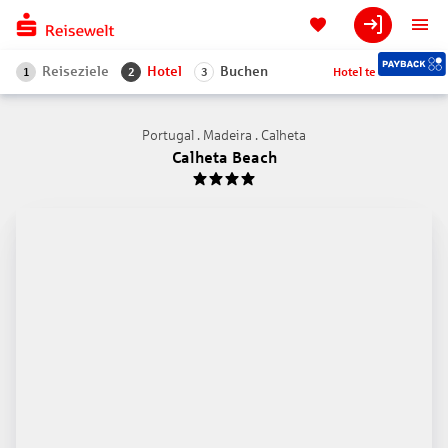
Reiseziele
Hotel
Buchen
Hotel teilen
1
2
3
Portugal . Madeira . Calheta
Calheta Beach
4