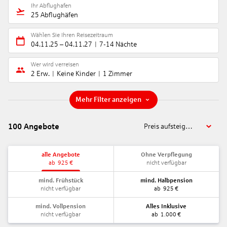
Ihr Abflughafen
25 Abflughäfen
Wählen Sie Ihren Reisezeitraum
04.11.25
–
04.11.27
7-14 Nächte
Wer wird verreisen
2 Erw.
Keine Kinder
1 Zimmer
Mehr Filter anzeigen
100
Angebote
Preis aufsteigend
alle Angebote
Ohne Verpflegung
ab
925
€
nicht verfügbar
mind. Frühstück
mind. Halbpension
nicht verfügbar
ab
925
€
mind. Vollpension
Alles Inklusive
nicht verfügbar
ab
1.000
€